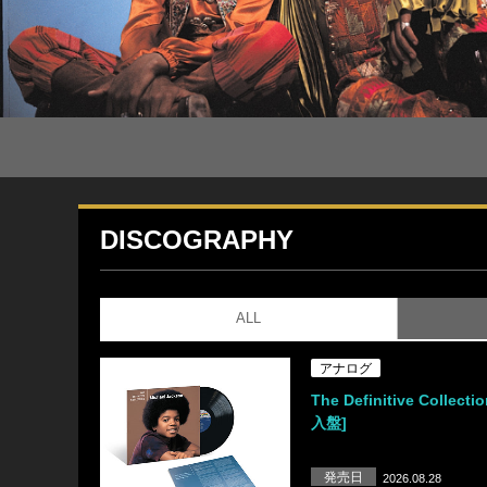
DISCOGRAPHY
ALL
アナログ
The Definitive Collecti
入盤]
発売日
2026.08.28