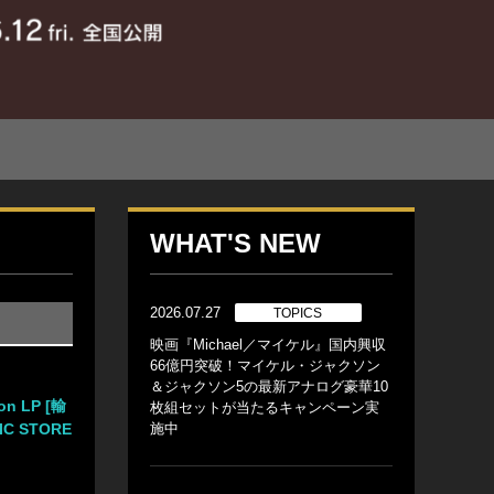
WHAT'S NEW
2026.07.27
TOPICS
映画『Michael／マイケル』国内興収
66億円突破！マイケル・ジャクソン
＆ジャクソン5の最新アナログ豪華10
ion LP [輸
枚組セットが当たるキャンペーン実
IC STORE
施中