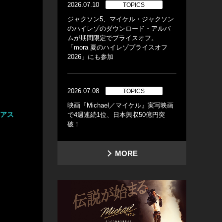
2026.07.10
TOPICS
ジャクソン5、マイケル・ジャクソン
のハイレゾのダウンロード・アルバ
ムが期間限定でプライスオフ。
「mora 夏のハイレゾプライスオフ
2026」にも参加
2026.07.08
TOPICS
映画『Michael／マイケル』実写映画
リアス
で4週連続1位、日本興収50億円突
破！
MORE