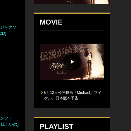
MOVIE
＆ジャクソ
CD]
6月12日公開映画『Michael／マイ
ケル』日本版本予告
ゼンツ・
てほしいの]
PLAYLIST