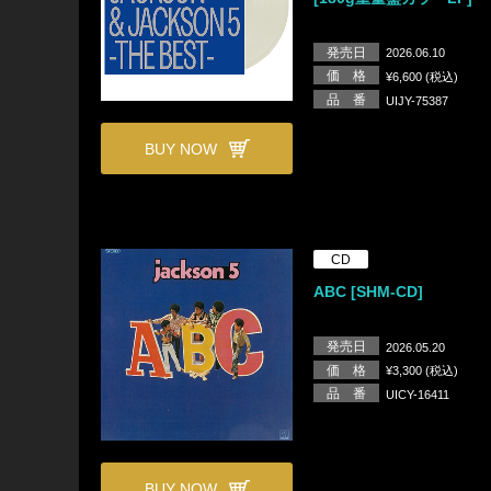
発売日
2026.06.10
価 格
¥6,600 (税込)
品 番
UIJY-75387
BUY NOW
CD
ABC [SHM-CD]
発売日
2026.05.20
価 格
¥3,300 (税込)
品 番
UICY-16411
BUY NOW