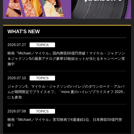
WHAT'S NEW
2026.07.27
TOPICS
映画『Michael／マイケル』国内興収66億円突破！マイケル・ジャクソン
＆ジャクソン5の最新アナログ豪華10枚組セットが当たるキャンペーン実
施中
2026.07.10
TOPICS
ジャクソン5、マイケル・ジャクソンのハイレゾのダウンロード・アルバ
ムが期間限定でプライスオフ。「mora 夏のハイレゾプライスオフ 2026」
にも参加
2026.07.08
TOPICS
映画『Michael／マイケル』実写映画で4週連続1位、日本興収50億円突
破！