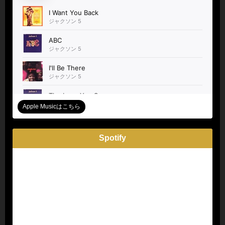
Apple Musicはこちら
Spotify