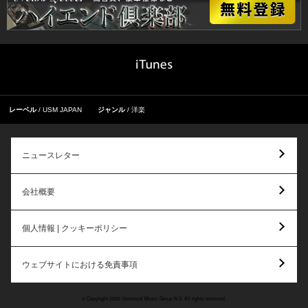
レーベル
USM JAPAN
ジャンル
洋楽
ニュースレター
会社概要
個人情報 | クッキーポリシー
ウェブサイトにおける免責事項
© Copyright 2026 Universal Music Group N.V. All rights reserved.