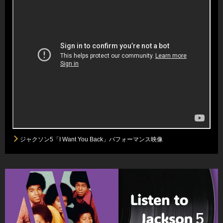
ジャクソン5「I Want You Back」パフォーマンス映像