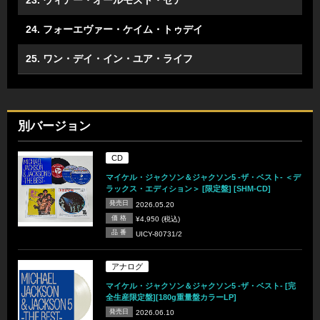
23. ウィアー・オールモスト・ゼア
24. フォーエヴァー・ケイム・トゥデイ
25. ワン・デイ・イン・ユア・ライフ
別バージョン
CD
マイケル・ジャクソン＆ジャクソン5 -ザ・ベスト- ＜デ
ラックス・エディション＞ [限定盤] [SHM-CD]
発売日
2026.05.20
価 格
¥4,950 (税込)
品 番
UICY-80731/2
アナログ
マイケル・ジャクソン＆ジャクソン5 -ザ・ベスト- [完
全生産限定盤][180g重量盤カラーLP]
発売日
2026.06.10