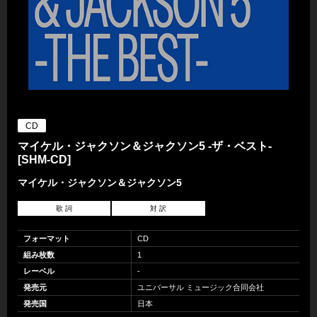
CD
マイケル・ジャクソン＆ジャクソン5 -ザ・ベスト-
[SHM-CD]
マイケル・ジャクソン＆ジャクソン5
歌 詞
対 訳
フォーマット
CD
組み枚数
1
レーベル
-
発売元
ユニバーサル ミュージック合同会社
発売国
日本