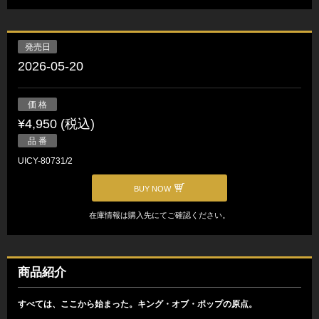
発売日
2026-05-20
価 格
¥4,950 (税込)
品 番
UICY-80731/2
BUY NOW
在庫情報は購入先にてご確認ください。
商品紹介
すべては、ここから始まった。キング・オブ・ポップの原点。