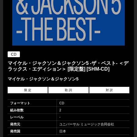
CD
マイケル・ジャクソン＆ジャクソン5 -ザ・ベスト- ＜デ
ラックス・エディション＞ [限定盤] [SHM-CD]
マイケル・ジャクソン＆ジャクソン5
限 定
歌 詞
対 訳
フォーマット
CD
組み枚数
2
レーベル
-
発売元
ユニバーサル ミュージック合同会社
発売国
日本