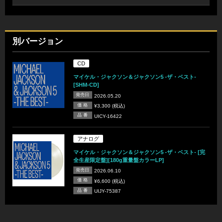
別バージョン
CD
マイケル・ジャクソン＆ジャクソン5 -ザ・ベスト-
[SHM-CD]
発売日
2026.05.20
価 格
¥3,300 (税込)
品 番
UICY-16422
アナログ
マイケル・ジャクソン＆ジャクソン5 -ザ・ベスト- [完
全生産限定盤][180g重量盤カラーLP]
発売日
2026.06.10
価 格
¥6,600 (税込)
品 番
UIJY-75387