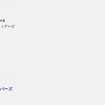
+4
フィアーズ
バーズ