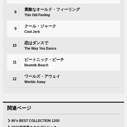
素敵なオールド・フィーリング
8
This Old Feeling
クール・ジャーク
9
Cool Jerk
恋はダンスで
10
The Way You Dance
ビートニック・ビーチ
11
Beatnik Beach
ワールズ・アウェイ
12
Worlds Away
関連ページ
80’s BEST COLLECTION 1200