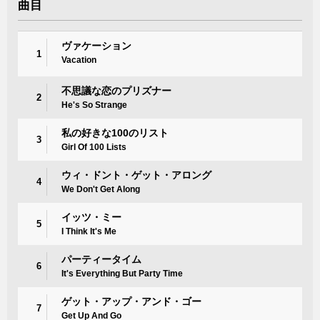
曲目
ヴァケーション
1
Vacation
不思議な恋のプリズナー
2
He's So Strange
私の好きな100のリスト
3
Girl Of 100 Lists
ウィ・ドント・ゲット・アロング
4
We Don't Get Along
イッツ・ミー
5
I Think It's Me
パーティータイム
6
It's Everything But Party Time
ゲット・アップ・アンド・ゴー
7
Get Up And Go