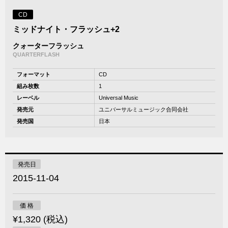
CD
ミッドナイト・フラッシュ+2
クォーターフラッシュ
QUARTERFLASH
フォーマット
CD
組み枚数
1
レーベル
Universal Music
発売元
ユニバーサルミュージック合同会社
発売国
日本
発売日
2015-11-04
価 格
¥1,320 (税込)