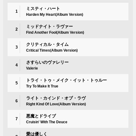
ミスティ・ハート
1
Harden My Heart(Album Version)
ミッドナイト・ラヴァー
2
Find Another Fool(Album Version)
クリティカル・タイム
3
Critical Times(Album Version)
さすらいのヴァレリー
4
Valerie
トライ・トゥ・メイク・イット・トゥルー
5
Try To Make It True
ライト・カインド・オブ・ラヴ
6
Right Kind Of Love(Album Version)
悪魔とドライブ
7
Cruisin' With The Deuce
愛は優しく