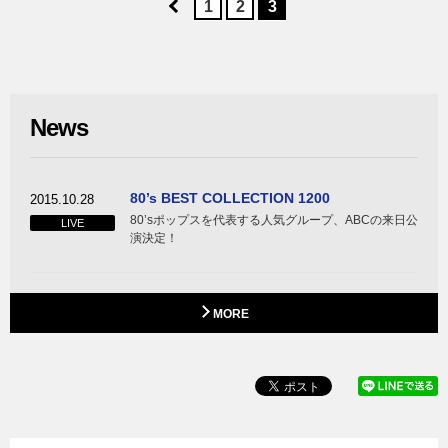
1
2
3
News
80’s BEST COLLECTION 1200
2015.10.28
80’sポップスを代表する人気グループ、ABCの来日公
LIVE
演決定！
MORE