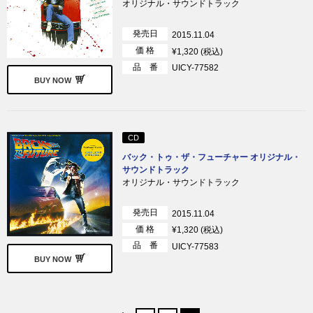
オリジナル・サウンドトラック
発売日
2015.11.04
価 格
¥1,320 (税込)
品 番
UICY-77582
BUY NOW
CD
バック・トゥ・ザ・フューチャー オリジナル・
サウンドトラック
オリジナル・サウンドトラック
発売日
2015.11.04
価 格
¥1,320 (税込)
品 番
UICY-77583
BUY NOW