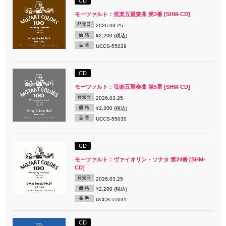
CD
モーツァルト：弦楽五重奏曲 第3番 [SHM-CD]
発売日
2026.03.25
価 格
¥2,200 (税込)
品 番
UCCS-55029
CD
モーツァルト：弦楽五重奏曲 第5番 [SHM-CD]
発売日
2026.03.25
価 格
¥2,200 (税込)
品 番
UCCS-55030
CD
モーツァルト：ヴァイオリン・ソナタ 第24番 [SHM-
CD]
発売日
2026.03.25
価 格
¥2,200 (税込)
品 番
UCCS-55031
CD