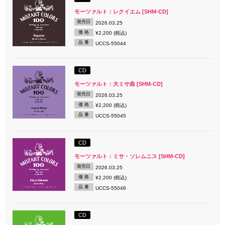
モーツァルト：レクイエム [SHM-CD]
発売日
2026.03.25
価 格
¥2,200 (税込)
品 番
UCCS-55044
CD
モーツァルト：大ミサ曲 [SHM-CD]
発売日
2026.03.25
価 格
¥2,200 (税込)
品 番
UCCS-55045
CD
モーツァルト：ミサ・ソレムニス [SHM-CD]
発売日
2026.03.25
価 格
¥2,200 (税込)
品 番
UCCS-55046
CD