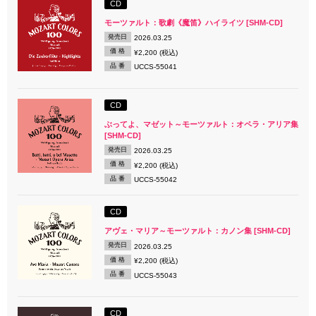
CD
モーツァルト：歌劇《魔笛》ハイライツ [SHM-CD]
発売日
2026.03.25
価 格
¥2,200 (税込)
品 番
UCCS-55041
CD
ぶってよ、マゼット～モーツァルト：オペラ・アリア集
[SHM-CD]
発売日
2026.03.25
価 格
¥2,200 (税込)
品 番
UCCS-55042
CD
アヴェ・マリア～モーツァルト：カノン集 [SHM-CD]
発売日
2026.03.25
価 格
¥2,200 (税込)
品 番
UCCS-55043
CD