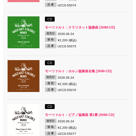
品 番
UCCS-55074
CD
モーツァルト：クラリネット協奏曲 [SHM-CD]
発売日
2026.06.24
価 格
¥2,200 (税込)
品 番
UCCS-55075
CD
モーツァルト：ホルン協奏曲全集 [SHM-CD]
発売日
2026.06.24
価 格
¥2,200 (税込)
品 番
UCCS-55076
CD
モーツァルト：ピアノ協奏曲 第1番 [SHM-CD]
発売日
2026.06.24
価 格
¥2,200 (税込)
品 番
UCCS-55077