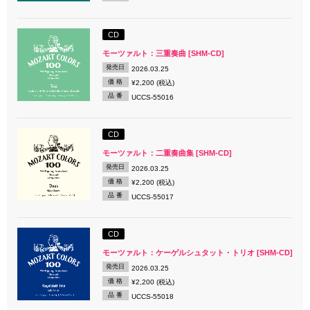
CD
モーツァルト：三重奏曲 [SHM-CD]
発売日
2026.03.25
価 格
¥2,200 (税込)
品 番
UCCS-55016
CD
モーツァルト：二重奏曲集 [SHM-CD]
発売日
2026.03.25
価 格
¥2,200 (税込)
品 番
UCCS-55017
CD
モーツァルト：ケーゲルシュタット・トリオ [SHM-CD]
発売日
2026.03.25
価 格
¥2,200 (税込)
品 番
UCCS-55018