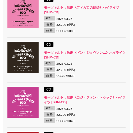
モーツァルト：歌劇《フィガロの結婚》ハイライツ
[SHM-CD]
発売日
2026.03.25
価 格
¥2,200 (税込)
品 番
UCCS-55038
CD
モーツァルト：歌劇《ドン・ジョヴァンニ》ハイライツ
[SHM-CD]
発売日
2026.03.25
価 格
¥2,200 (税込)
品 番
UCCS-55039
CD
モーツァルト：歌劇《コジ・ファン・トゥッテ》ハイラ
イツ [SHM-CD]
発売日
2026.03.25
価 格
¥2,200 (税込)
品 番
UCCS-55040