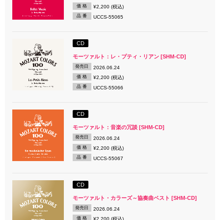
価 格
¥2,200 (税込)
品 番
UCCS-55065
CD
モーツァルト：レ・プティ・リアン [SHM-CD]
発売日
2026.06.24
価 格
¥2,200 (税込)
品 番
UCCS-55066
CD
モーツァルト：音楽の冗談 [SHM-CD]
発売日
2026.06.24
価 格
¥2,200 (税込)
品 番
UCCS-55067
CD
モーツァルト・カラーズ～協奏曲ベスト [SHM-CD]
発売日
2026.06.24
価 格
¥2,200 (税込)