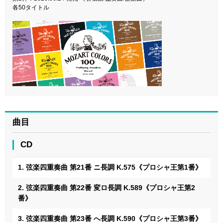
各50タイトル
曲目
CD
1. 弦楽四重奏曲 第21番 ニ長調 K.575《プロシャ王第1番》
2. 弦楽四重奏曲 第22番 変ロ長調 K.589《プロシャ王第2
番》
3. 弦楽四重奏曲 第23番 へ長調 K.590《プロシャ王第3番》