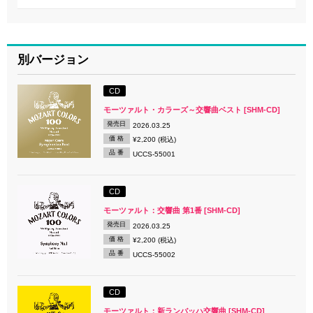
別バージョン
CD
モーツァルト・カラーズ～交響曲ベスト [SHM-CD]
発売日
2026.03.25
価 格
¥2,200 (税込)
品 番
UCCS-55001
CD
モーツァルト：交響曲 第1番 [SHM-CD]
発売日
2026.03.25
価 格
¥2,200 (税込)
品 番
UCCS-55002
CD
モーツァルト：新ランバッハ交響曲 [SHM-CD]