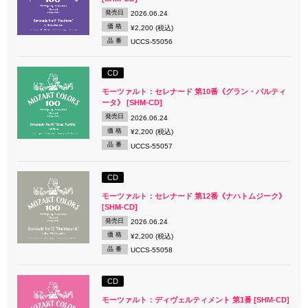
発売日
2026.06.24
価 格
¥2,200 (税込)
品 番
UCCS-55056
CD
モーツァルト：セレナード 第10番《グラン・パルティ
ータ》 [SHM-CD]
発売日
2026.06.24
価 格
¥2,200 (税込)
品 番
UCCS-55057
CD
モーツァルト：セレナード 第12番《ナハトムジーク》
[SHM-CD]
発売日
2026.06.24
価 格
¥2,200 (税込)
品 番
UCCS-55058
CD
モーツァルト：ディヴェルティメント 第1番 [SHM-CD]