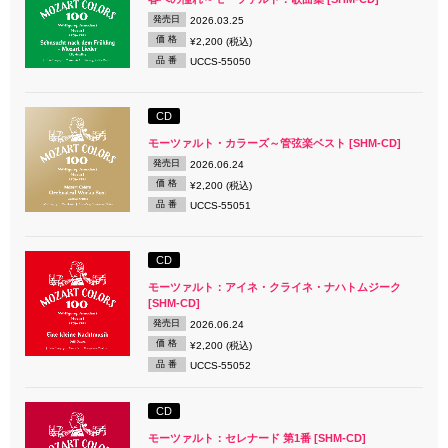
発売日
2026.03.25
価 格
¥2,200 (税込)
品 番
UCCS-55050
CD
モーツァルト・カラーズ～管弦楽ベスト [SHM-CD]
発売日
2026.06.24
価 格
¥2,200 (税込)
品 番
UCCS-55051
CD
モーツァルト：アイネ・クライネ・ナハトムジーク
[SHM-CD]
発売日
2026.06.24
価 格
¥2,200 (税込)
品 番
UCCS-55052
CD
モーツァルト：セレナード 第1番 [SHM-CD]