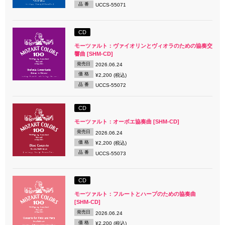
品 番
UCCS-55071
CD
モーツァルト：ヴァイオリンとヴィオラのための協奏交
響曲 [SHM-CD]
発売日
2026.06.24
価 格
¥2,200 (税込)
品 番
UCCS-55072
CD
モーツァルト：オーボエ協奏曲 [SHM-CD]
発売日
2026.06.24
価 格
¥2,200 (税込)
品 番
UCCS-55073
CD
モーツァルト：フルートとハープのための協奏曲
[SHM-CD]
発売日
2026.06.24
価 格
¥2,200 (税込)