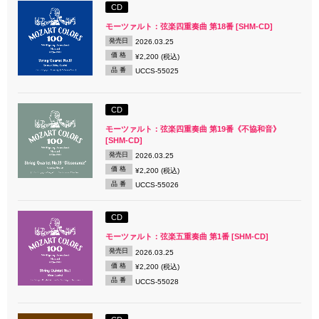
CD
モーツァルト：弦楽四重奏曲 第18番 [SHM-CD]
発売日
2026.03.25
価 格
¥2,200 (税込)
品 番
UCCS-55025
CD
モーツァルト：弦楽四重奏曲 第19番《不協和音》
[SHM-CD]
発売日
2026.03.25
価 格
¥2,200 (税込)
品 番
UCCS-55026
CD
モーツァルト：弦楽五重奏曲 第1番 [SHM-CD]
発売日
2026.03.25
価 格
¥2,200 (税込)
品 番
UCCS-55028