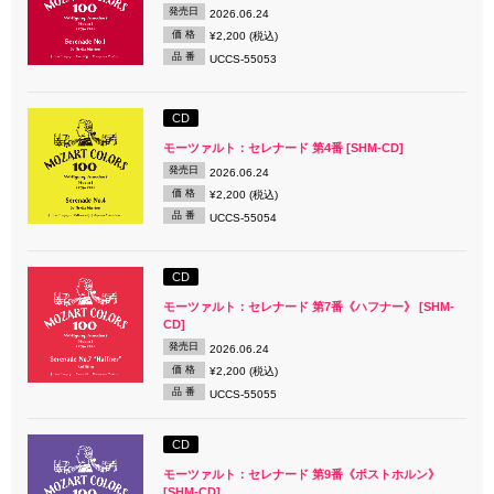
発売日
2026.06.24
価 格
¥2,200 (税込)
品 番
UCCS-55053
CD
モーツァルト：セレナード 第4番 [SHM-CD]
発売日
2026.06.24
価 格
¥2,200 (税込)
品 番
UCCS-55054
CD
モーツァルト：セレナード 第7番《ハフナー》 [SHM-
CD]
発売日
2026.06.24
価 格
¥2,200 (税込)
品 番
UCCS-55055
CD
モーツァルト：セレナード 第9番《ポストホルン》
[SHM-CD]