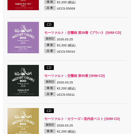
価 格
¥2,200 (税込)
品 番
UCCS-55009
CD
モーツァルト：交響曲 第38番《プラハ》 [SHM-CD]
発売日
2026.03.25
価 格
¥2,200 (税込)
品 番
UCCS-55010
CD
モーツァルト：交響曲 第40番 [SHM-CD]
発売日
2026.03.25
価 格
¥2,200 (税込)
品 番
UCCS-55011
CD
モーツァルト・カラーズ～室内楽ベスト [SHM-CD]
発売日
2026.03.25
価 格
¥2,200 (税込)