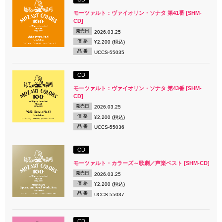
モーツァルト：ヴァイオリン・ソナタ 第41番 [SHM-
CD]
発売日
2026.03.25
価 格
¥2,200 (税込)
品 番
UCCS-55035
CD
モーツァルト：ヴァイオリン・ソナタ 第43番 [SHM-
CD]
発売日
2026.03.25
価 格
¥2,200 (税込)
品 番
UCCS-55036
CD
モーツァルト・カラーズ～歌劇／声楽ベスト [SHM-CD]
発売日
2026.03.25
価 格
¥2,200 (税込)
品 番
UCCS-55037
CD