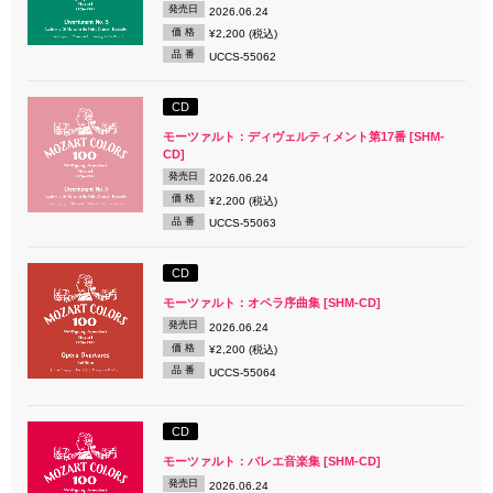
発売日
2026.06.24
価 格
¥2,200 (税込)
品 番
UCCS-55062
CD
モーツァルト：ディヴェルティメント第17番 [SHM-
CD]
発売日
2026.06.24
価 格
¥2,200 (税込)
品 番
UCCS-55063
CD
モーツァルト：オペラ序曲集 [SHM-CD]
発売日
2026.06.24
価 格
¥2,200 (税込)
品 番
UCCS-55064
CD
モーツァルト：バレエ音楽集 [SHM-CD]
発売日
2026.06.24