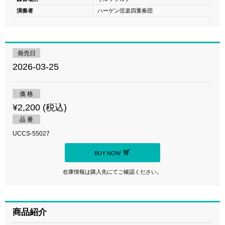
演奏者
ハーゲン弦楽四重奏団
発売日
2026-03-25
価 格
¥2,200 (税込)
品 番
UCCS-55027
BUY NOW
在庫情報は購入先にてご確認ください。
商品紹介