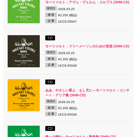
モーツァルト：アヴェ・ヴェルム・コルプス [SHM-CD]
発売日
2026.03.25
価 格
¥2,200 (税込)
品 番
UCCS-55047
CD
モーツァルト：フリーメーソンのための音楽 [SHM-CD]
発売日
2026.03.25
価 格
¥2,200 (税込)
品 番
UCCS-55048
CD
ああ、やさしい星よ、もし天に～モーツァルト：コンサ
ート・アリア集 [SHM-CD]
発売日
2026.03.25
価 格
¥2,200 (税込)
品 番
UCCS-55049
CD
春への憧れ～モーツァルト：歌曲集 [SHM-CD]