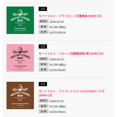
CD
モーツァルト：クラリネット五重奏曲 [SHM-CD]
発売日
2026.03.25
価 格
¥2,200 (税込)
品 番
UCCS-55019
CD
モーツァルト：フルート四重奏曲第1番 [SHM-CD]
発売日
2026.03.25
価 格
¥2,200 (税込)
品 番
UCCS-55020
CD
モーツァルト：ファゴットとチェロのためのソナタ
[SHM-CD]
発売日
2026.03.25
価 格
¥2,200 (税込)
品 番
UCCS-55021