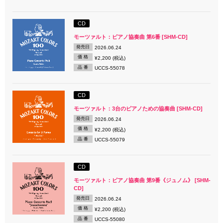
CD
モーツァルト：ピアノ協奏曲 第6番 [SHM-CD]
発売日
2026.06.24
価 格
¥2,200 (税込)
品 番
UCCS-55078
CD
モーツァルト：3台のピアノための協奏曲 [SHM-CD]
発売日
2026.06.24
価 格
¥2,200 (税込)
品 番
UCCS-55079
CD
モーツァルト：ピアノ協奏曲 第9番《ジュノム》 [SHM-
CD]
発売日
2026.06.24
価 格
¥2,200 (税込)
品 番
UCCS-55080