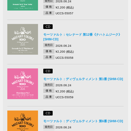
発売日
2026.06.24
価 格
¥2,200 (税込)
品 番
UCCS-55057
CD
モーツァルト：セレナード 第12番《ナハトムジーク》
[SHM-CD]
発売日
2026.06.24
価 格
¥2,200 (税込)
品 番
UCCS-55058
CD
モーツァルト：ディヴェルティメント 第1番 [SHM-CD]
発売日
2026.06.24
価 格
¥2,200 (税込)
品 番
UCCS-55059
CD
モーツァルト：ディヴェルティメント 第6番 [SHM-CD]
発売日
2026.06.24