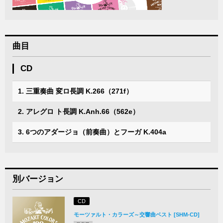
曲目
CD
1. 三重奏曲 変ロ長調 K.266（271f）
2. アレグロ ト長調 K.Anh.66（562e）
3. 6つのアダージョ（前奏曲）とフーガ K.404a
別バージョン
CD
モーツァルト・カラーズ～交響曲ベスト [SHM-CD]