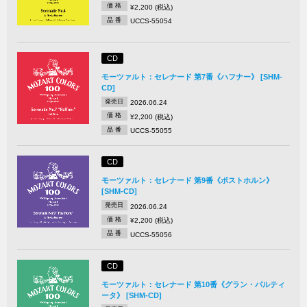
価 格
¥2,200 (税込)
品 番
UCCS-55054
CD
モーツァルト：セレナード 第7番《ハフナー》 [SHM-
CD]
発売日
2026.06.24
価 格
¥2,200 (税込)
品 番
UCCS-55055
CD
モーツァルト：セレナード 第9番《ポストホルン》
[SHM-CD]
発売日
2026.06.24
価 格
¥2,200 (税込)
品 番
UCCS-55056
CD
モーツァルト：セレナード 第10番《グラン・パルティ
ータ》 [SHM-CD]