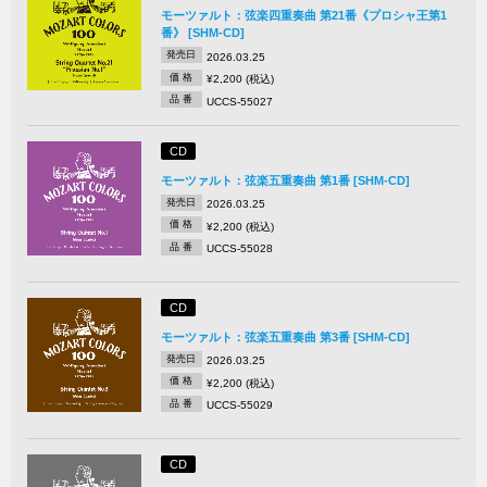
モーツァルト：弦楽四重奏曲 第21番《プロシャ王第1
番》 [SHM-CD]
発売日
2026.03.25
価 格
¥2,200 (税込)
品 番
UCCS-55027
CD
モーツァルト：弦楽五重奏曲 第1番 [SHM-CD]
発売日
2026.03.25
価 格
¥2,200 (税込)
品 番
UCCS-55028
CD
モーツァルト：弦楽五重奏曲 第3番 [SHM-CD]
発売日
2026.03.25
価 格
¥2,200 (税込)
品 番
UCCS-55029
CD