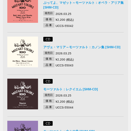
ぶってよ、マゼット～モーツァルト：オペラ・アリア集
[SHM-CD]
発売日
2026.03.25
価 格
¥2,200 (税込)
品 番
UCCS-55042
CD
アヴェ・マリア～モーツァルト：カノン集 [SHM-CD]
発売日
2026.03.25
価 格
¥2,200 (税込)
品 番
UCCS-55043
CD
モーツァルト：レクイエム [SHM-CD]
発売日
2026.03.25
価 格
¥2,200 (税込)
品 番
UCCS-55044
CD