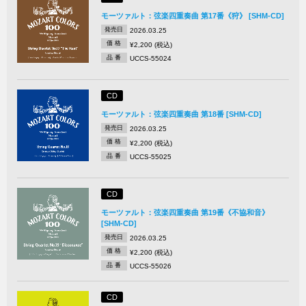
モーツァルト：弦楽四重奏曲 第17番《狩》 [SHM-CD]
発売日
2026.03.25
価 格
¥2,200 (税込)
品 番
UCCS-55024
CD
モーツァルト：弦楽四重奏曲 第18番 [SHM-CD]
発売日
2026.03.25
価 格
¥2,200 (税込)
品 番
UCCS-55025
CD
モーツァルト：弦楽四重奏曲 第19番《不協和音》
[SHM-CD]
発売日
2026.03.25
価 格
¥2,200 (税込)
品 番
UCCS-55026
CD