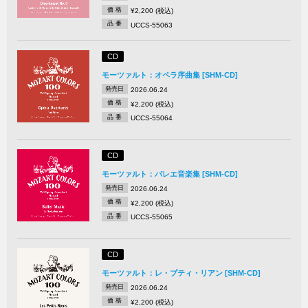
価 格
¥2,200 (税込)
品 番
UCCS-55063
CD
モーツァルト：オペラ序曲集 [SHM-CD]
発売日
2026.06.24
価 格
¥2,200 (税込)
品 番
UCCS-55064
CD
モーツァルト：バレエ音楽集 [SHM-CD]
発売日
2026.06.24
価 格
¥2,200 (税込)
品 番
UCCS-55065
CD
モーツァルト：レ・プティ・リアン [SHM-CD]
発売日
2026.06.24
価 格
¥2,200 (税込)