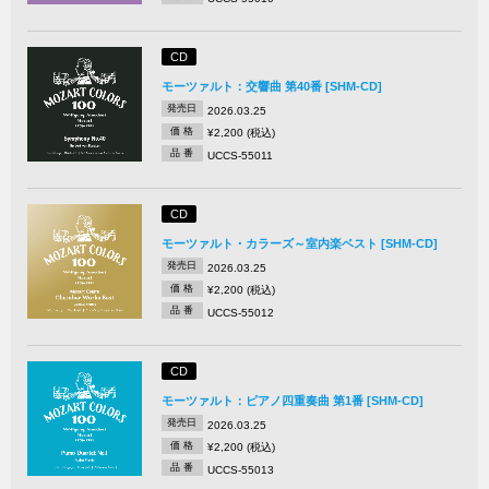
CD
モーツァルト：交響曲 第40番 [SHM-CD]
発売日
2026.03.25
価 格
¥2,200 (税込)
品 番
UCCS-55011
CD
モーツァルト・カラーズ～室内楽ベスト [SHM-CD]
発売日
2026.03.25
価 格
¥2,200 (税込)
品 番
UCCS-55012
CD
モーツァルト：ピアノ四重奏曲 第1番 [SHM-CD]
発売日
2026.03.25
価 格
¥2,200 (税込)
品 番
UCCS-55013