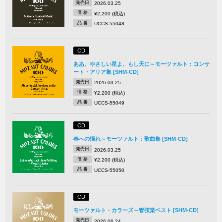
発売日
2026.03.25
価 格
¥2,200 (税込)
品 番
UCCS-55048
CD
ああ、やさしい星よ、もし天に～モーツァルト：コンサ
ート・アリア集 [SHM-CD]
発売日
2026.03.25
価 格
¥2,200 (税込)
品 番
UCCS-55049
CD
春への憧れ～モーツァルト：歌曲集 [SHM-CD]
発売日
2026.03.25
価 格
¥2,200 (税込)
品 番
UCCS-55050
CD
モーツァルト・カラーズ～管弦楽ベスト [SHM-CD]
発売日
2026.06.24