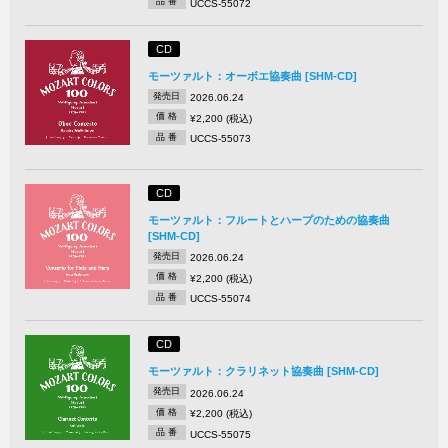
品 番
UCCS-55072
CD
モーツァルト：オーボエ協奏曲 [SHM-CD]
発売日
2026.06.24
価 格
¥2,200 (税込)
品 番
UCCS-55073
CD
モーツァルト：フルートとハープのための協奏曲
[SHM-CD]
発売日
2026.06.24
価 格
¥2,200 (税込)
品 番
UCCS-55074
CD
モーツァルト：クラリネット協奏曲 [SHM-CD]
発売日
2026.06.24
価 格
¥2,200 (税込)
品 番
UCCS-55075