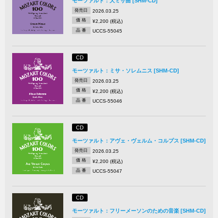
モーツァルト：大ミサ曲 [SHM-CD]
発売日
2026.03.25
価 格
¥2,200 (税込)
品 番
UCCS-55045
CD
モーツァルト：ミサ・ソレムニス [SHM-CD]
発売日
2026.03.25
価 格
¥2,200 (税込)
品 番
UCCS-55046
CD
モーツァルト：アヴェ・ヴェルム・コルプス [SHM-CD]
発売日
2026.03.25
価 格
¥2,200 (税込)
品 番
UCCS-55047
CD
モーツァルト：フリーメーソンのための音楽 [SHM-CD]