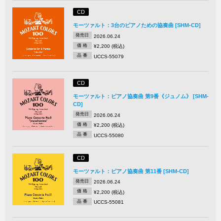
CD
モーツァルト：3台のピアノための協奏曲 [SHM-CD]
発売日
2026.06.24
価 格
¥2,200 (税込)
品 番
UCCS-55079
CD
モーツァルト：ピアノ協奏曲 第9番《ジュノム》 [SHM-
CD]
発売日
2026.06.24
価 格
¥2,200 (税込)
品 番
UCCS-55080
CD
モーツァルト：ピアノ協奏曲 第11番 [SHM-CD]
発売日
2026.06.24
価 格
¥2,200 (税込)
品 番
UCCS-55081