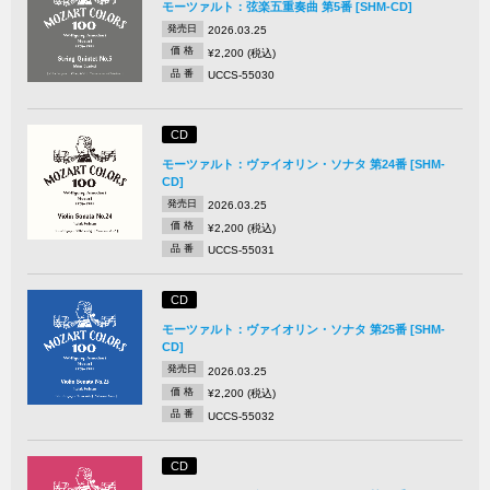
モーツァルト：弦楽五重奏曲 第5番 [SHM-CD]
発売日
2026.03.25
価 格
¥2,200 (税込)
品 番
UCCS-55030
CD
モーツァルト：ヴァイオリン・ソナタ 第24番 [SHM-
CD]
発売日
2026.03.25
価 格
¥2,200 (税込)
品 番
UCCS-55031
CD
モーツァルト：ヴァイオリン・ソナタ 第25番 [SHM-
CD]
発売日
2026.03.25
価 格
¥2,200 (税込)
品 番
UCCS-55032
CD