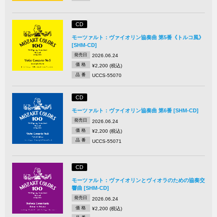
CD
モーツァルト：ヴァイオリン協奏曲 第5番《トルコ風》
[SHM-CD]
発売日
2026.06.24
価 格
¥2,200 (税込)
品 番
UCCS-55070
CD
モーツァルト：ヴァイオリン協奏曲 第6番 [SHM-CD]
発売日
2026.06.24
価 格
¥2,200 (税込)
品 番
UCCS-55071
CD
モーツァルト：ヴァイオリンとヴィオラのための協奏交
響曲 [SHM-CD]
発売日
2026.06.24
価 格
¥2,200 (税込)