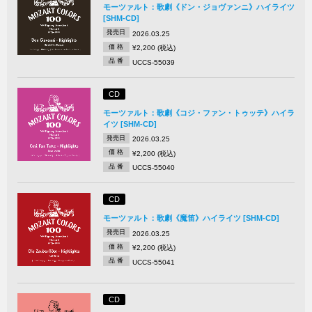
モーツァルト：歌劇《ドン・ジョヴァンニ》ハイライツ
[SHM-CD]
発売日
2026.03.25
価 格
¥2,200 (税込)
品 番
UCCS-55039
CD
モーツァルト：歌劇《コジ・ファン・トゥッテ》ハイラ
イツ [SHM-CD]
発売日
2026.03.25
価 格
¥2,200 (税込)
品 番
UCCS-55040
CD
モーツァルト：歌劇《魔笛》ハイライツ [SHM-CD]
発売日
2026.03.25
価 格
¥2,200 (税込)
品 番
UCCS-55041
CD