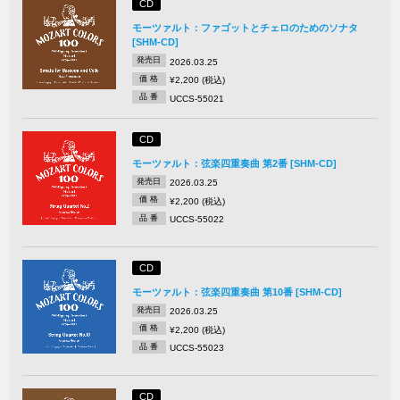
CD
モーツァルト：ファゴットとチェロのためのソナタ
[SHM-CD]
発売日
2026.03.25
価 格
¥2,200 (税込)
品 番
UCCS-55021
CD
モーツァルト：弦楽四重奏曲 第2番 [SHM-CD]
発売日
2026.03.25
価 格
¥2,200 (税込)
品 番
UCCS-55022
CD
モーツァルト：弦楽四重奏曲 第10番 [SHM-CD]
発売日
2026.03.25
価 格
¥2,200 (税込)
品 番
UCCS-55023
CD