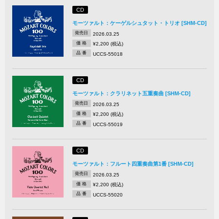
CD
モーツァルト：ケーゲルシュタット・トリオ [SHM-CD]
発売日
2026.03.25
価 格
¥2,200 (税込)
品 番
UCCS-55018
CD
モーツァルト：クラリネット五重奏曲 [SHM-CD]
発売日
2026.03.25
価 格
¥2,200 (税込)
品 番
UCCS-55019
CD
モーツァルト：フルート四重奏曲第1番 [SHM-CD]
発売日
2026.03.25
価 格
¥2,200 (税込)
品 番
UCCS-55020