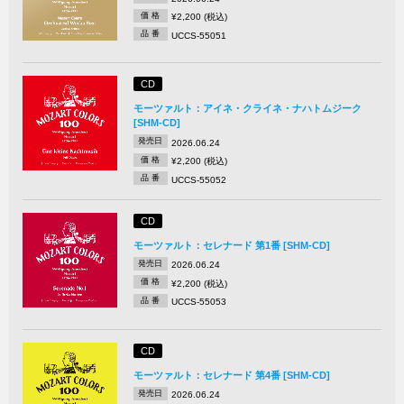
価 格
¥2,200 (税込)
品 番
UCCS-55051
CD
モーツァルト：アイネ・クライネ・ナハトムジーク
[SHM-CD]
発売日
2026.06.24
価 格
¥2,200 (税込)
品 番
UCCS-55052
CD
モーツァルト：セレナード 第1番 [SHM-CD]
発売日
2026.06.24
価 格
¥2,200 (税込)
品 番
UCCS-55053
CD
モーツァルト：セレナード 第4番 [SHM-CD]
発売日
2026.06.24