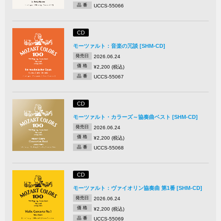
品 番
UCCS-55066
CD
モーツァルト：音楽の冗談 [SHM-CD]
発売日
2026.06.24
価 格
¥2,200 (税込)
品 番
UCCS-55067
CD
モーツァルト・カラーズ～協奏曲ベスト [SHM-CD]
発売日
2026.06.24
価 格
¥2,200 (税込)
品 番
UCCS-55068
CD
モーツァルト：ヴァイオリン協奏曲 第1番 [SHM-CD]
発売日
2026.06.24
価 格
¥2,200 (税込)
品 番
UCCS-55069