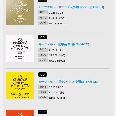
CD
モーツァルト・カラーズ～交響曲ベスト [SHM-CD]
発売日
2026.03.25
価 格
¥2,200 (税込)
品 番
UCCS-55001
CD
モーツァルト：交響曲 第1番 [SHM-CD]
発売日
2026.03.25
価 格
¥2,200 (税込)
品 番
UCCS-55002
CD
モーツァルト：新ランバッハ交響曲 [SHM-CD]
発売日
2026.03.25
価 格
¥2,200 (税込)
品 番
UCCS-55003
CD