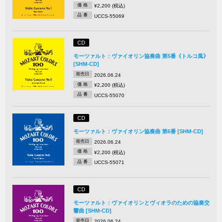
価 格
¥2,200 (税込)
品 番
UCCS-55069
CD
モーツァルト：ヴァイオリン協奏曲 第5番《トルコ風》
[SHM-CD]
発売日
2026.06.24
価 格
¥2,200 (税込)
品 番
UCCS-55070
CD
モーツァルト：ヴァイオリン協奏曲 第6番 [SHM-CD]
発売日
2026.06.24
価 格
¥2,200 (税込)
品 番
UCCS-55071
CD
モーツァルト：ヴァイオリンとヴィオラのための協奏交
響曲 [SHM-CD]
発売日
2026.06.24