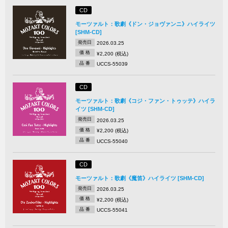
CD
モーツァルト：歌劇《ドン・ジョヴァンニ》ハイライツ
[SHM-CD]
発売日
2026.03.25
価 格
¥2,200 (税込)
品 番
UCCS-55039
CD
モーツァルト：歌劇《コジ・ファン・トゥッテ》ハイラ
イツ [SHM-CD]
発売日
2026.03.25
価 格
¥2,200 (税込)
品 番
UCCS-55040
CD
モーツァルト：歌劇《魔笛》ハイライツ [SHM-CD]
発売日
2026.03.25
価 格
¥2,200 (税込)
品 番
UCCS-55041