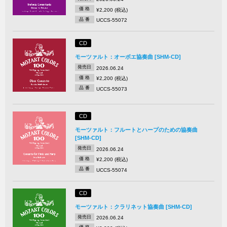
価 格
¥2,200 (税込)
品 番
UCCS-55072
CD
モーツァルト：オーボエ協奏曲 [SHM-CD]
発売日
2026.06.24
価 格
¥2,200 (税込)
品 番
UCCS-55073
CD
モーツァルト：フルートとハープのための協奏曲
[SHM-CD]
発売日
2026.06.24
価 格
¥2,200 (税込)
品 番
UCCS-55074
CD
モーツァルト：クラリネット協奏曲 [SHM-CD]
発売日
2026.06.24