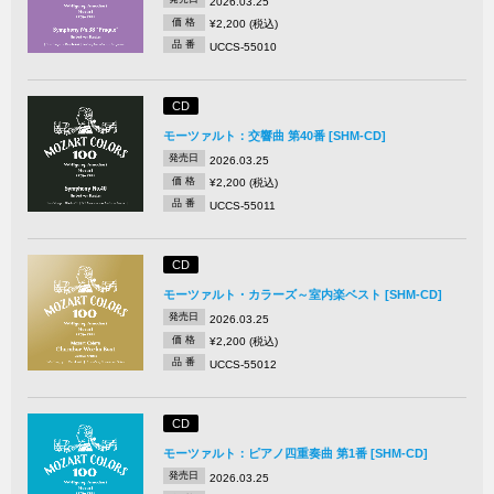
2026.03.25
価 格
¥2,200 (税込)
品 番
UCCS-55010
CD
モーツァルト：交響曲 第40番 [SHM-CD]
発売日
2026.03.25
価 格
¥2,200 (税込)
品 番
UCCS-55011
CD
モーツァルト・カラーズ～室内楽ベスト [SHM-CD]
発売日
2026.03.25
価 格
¥2,200 (税込)
品 番
UCCS-55012
CD
モーツァルト：ピアノ四重奏曲 第1番 [SHM-CD]
発売日
2026.03.25