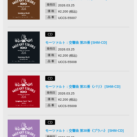
発売日
2026.03.25
価 格
¥2,200 (税込)
品 番
UCCS-55007
CD
モーツァルト：交響曲 第25番 [SHM-CD]
発売日
2026.03.25
価 格
¥2,200 (税込)
品 番
UCCS-55008
CD
モーツァルト：交響曲 第31番《パリ》 [SHM-CD]
発売日
2026.03.25
価 格
¥2,200 (税込)
品 番
UCCS-55009
CD
モーツァルト：交響曲 第38番《プラハ》 [SHM-CD]
発売日