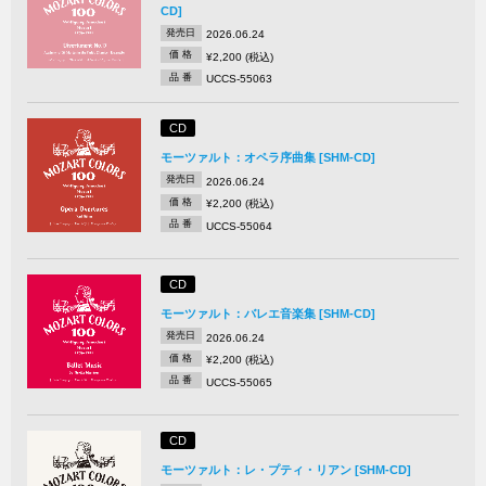
CD]
発売日
2026.06.24
価 格
¥2,200 (税込)
品 番
UCCS-55063
CD
モーツァルト：オペラ序曲集 [SHM-CD]
発売日
2026.06.24
価 格
¥2,200 (税込)
品 番
UCCS-55064
CD
モーツァルト：バレエ音楽集 [SHM-CD]
発売日
2026.06.24
価 格
¥2,200 (税込)
品 番
UCCS-55065
CD
モーツァルト：レ・プティ・リアン [SHM-CD]