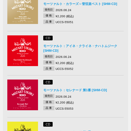
モーツァルト・カラーズ～管弦楽ベスト [SHM-CD]
発売日
2026.06.24
価 格
¥2,200 (税込)
品 番
UCCS-55051
CD
モーツァルト：アイネ・クライネ・ナハトムジーク
[SHM-CD]
発売日
2026.06.24
価 格
¥2,200 (税込)
品 番
UCCS-55052
CD
モーツァルト：セレナード 第1番 [SHM-CD]
発売日
2026.06.24
価 格
¥2,200 (税込)
品 番
UCCS-55053
CD