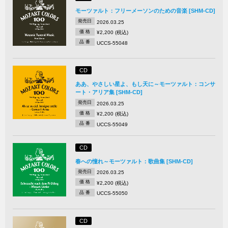
モーツァルト：フリーメーソンのための音楽 [SHM-CD]
発売日
2026.03.25
価 格
¥2,200 (税込)
品 番
UCCS-55048
CD
ああ、やさしい星よ、もし天に～モーツァルト：コンサ
ート・アリア集 [SHM-CD]
発売日
2026.03.25
価 格
¥2,200 (税込)
品 番
UCCS-55049
CD
春への憧れ～モーツァルト：歌曲集 [SHM-CD]
発売日
2026.03.25
価 格
¥2,200 (税込)
品 番
UCCS-55050
CD