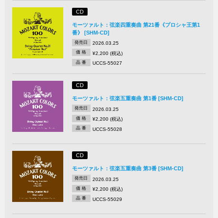
CD
モーツァルト：弦楽四重奏曲 第21番《プロシャ王第1
番》 [SHM-CD]
発売日
2026.03.25
価 格
¥2,200 (税込)
品 番
UCCS-55027
CD
モーツァルト：弦楽五重奏曲 第1番 [SHM-CD]
発売日
2026.03.25
価 格
¥2,200 (税込)
品 番
UCCS-55028
CD
モーツァルト：弦楽五重奏曲 第3番 [SHM-CD]
発売日
2026.03.25
価 格
¥2,200 (税込)
品 番
UCCS-55029