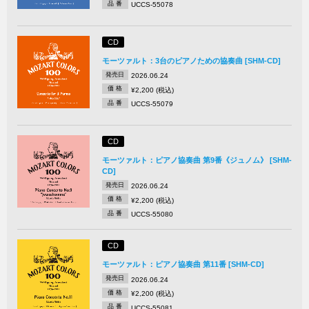
品 番
UCCS-55078
CD
モーツァルト：3台のピアノための協奏曲 [SHM-CD]
発売日
2026.06.24
価 格
¥2,200 (税込)
品 番
UCCS-55079
CD
モーツァルト：ピアノ協奏曲 第9番《ジュノム》 [SHM-
CD]
発売日
2026.06.24
価 格
¥2,200 (税込)
品 番
UCCS-55080
CD
モーツァルト：ピアノ協奏曲 第11番 [SHM-CD]
発売日
2026.06.24
価 格
¥2,200 (税込)
品 番
UCCS-55081