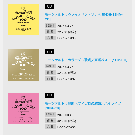
CD
モーツァルト：ヴァイオリン・ソナタ 第43番 [SHM-
CD]
発売日
2026.03.25
価 格
¥2,200 (税込)
品 番
UCCS-55036
CD
モーツァルト・カラーズ～歌劇／声楽ベスト [SHM-CD]
発売日
2026.03.25
価 格
¥2,200 (税込)
品 番
UCCS-55037
CD
モーツァルト：歌劇《フィガロの結婚》ハイライツ
[SHM-CD]
発売日
2026.03.25
価 格
¥2,200 (税込)
品 番
UCCS-55038