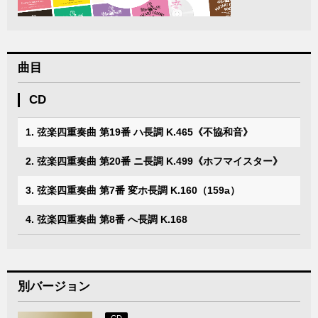
曲目
CD
1. 弦楽四重奏曲 第19番 ハ長調 K.465《不協和音》
2. 弦楽四重奏曲 第20番 ニ長調 K.499《ホフマイスター》
3. 弦楽四重奏曲 第7番 変ホ長調 K.160（159a）
4. 弦楽四重奏曲 第8番 へ長調 K.168
別バージョン