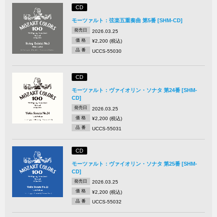
CD
モーツァルト：弦楽五重奏曲 第5番 [SHM-CD]
発売日
2026.03.25
価 格
¥2,200 (税込)
品 番
UCCS-55030
CD
モーツァルト：ヴァイオリン・ソナタ 第24番 [SHM-
CD]
発売日
2026.03.25
価 格
¥2,200 (税込)
品 番
UCCS-55031
CD
モーツァルト：ヴァイオリン・ソナタ 第25番 [SHM-
CD]
発売日
2026.03.25
価 格
¥2,200 (税込)
品 番
UCCS-55032