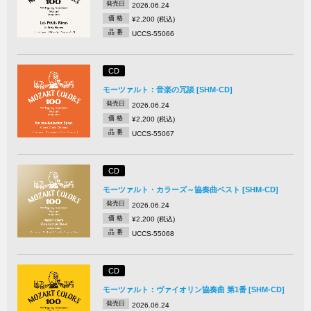
発売日
2026.06.24
価 格
¥2,200 (税込)
品 番
UCCS-55066
CD
モーツァルト：音楽の冗談 [SHM-CD]
発売日
2026.06.24
価 格
¥2,200 (税込)
品 番
UCCS-55067
CD
モーツァルト・カラーズ～協奏曲ベスト [SHM-CD]
発売日
2026.06.24
価 格
¥2,200 (税込)
品 番
UCCS-55068
CD
モーツァルト：ヴァイオリン協奏曲 第1番 [SHM-CD]
発売日
2026.06.24