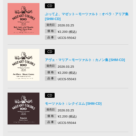
CD
ぶってよ、マゼット～モーツァルト：オペラ・アリア集
[SHM-CD]
発売日
2026.03.25
価 格
¥2,200 (税込)
品 番
UCCS-55042
CD
アヴェ・マリア～モーツァルト：カノン集 [SHM-CD]
発売日
2026.03.25
価 格
¥2,200 (税込)
品 番
UCCS-55043
CD
モーツァルト：レクイエム [SHM-CD]
発売日
2026.03.25
価 格
¥2,200 (税込)
品 番
UCCS-55044