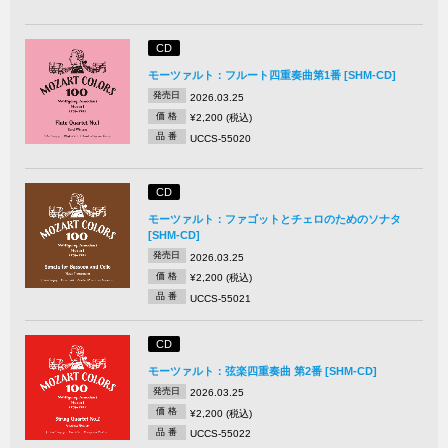
CD
モーツァルト：フルート四重奏曲第1番 [SHM-CD]
発売日
2026.03.25
価 格
¥2,200 (税込)
品 番
UCCS-55020
CD
モーツァルト：ファゴットとチェロのためのソナタ
[SHM-CD]
発売日
2026.03.25
価 格
¥2,200 (税込)
品 番
UCCS-55021
CD
モーツァルト：弦楽四重奏曲 第2番 [SHM-CD]
発売日
2026.03.25
価 格
¥2,200 (税込)
品 番
UCCS-55022