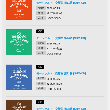
モーツァルト：交響曲 第11番 [SHM-CD]
発売日
2026.03.25
価 格
¥2,200 (税込)
品 番
UCCS-55004
CD
モーツァルト：交響曲 第14番 [SHM-CD]
発売日
2026.03.25
価 格
¥2,200 (税込)
品 番
UCCS-55005
CD
モーツァルト：交響曲 第21番 [SHM-CD]
発売日
2026.03.25
価 格
¥2,200 (税込)
品 番
UCCS-55006
CD
モーツァルト：交響曲 第28番 [SHM-CD]