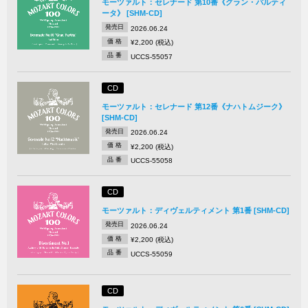
モーツァルト：セレナード 第10番《グラン・パルティ
ータ》 [SHM-CD]
発売日
2026.06.24
価 格
¥2,200 (税込)
品 番
UCCS-55057
CD
モーツァルト：セレナード 第12番《ナハトムジーク》
[SHM-CD]
発売日
2026.06.24
価 格
¥2,200 (税込)
品 番
UCCS-55058
CD
モーツァルト：ディヴェルティメント 第1番 [SHM-CD]
発売日
2026.06.24
価 格
¥2,200 (税込)
品 番
UCCS-55059
CD