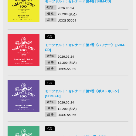
モーツァルト：セレナード 第4番 [SHM-CD]
発売日
2026.06.24
価 格
¥2,200 (税込)
品 番
UCCS-55054
CD
モーツァルト：セレナード 第7番《ハフナー》 [SHM-
CD]
発売日
2026.06.24
価 格
¥2,200 (税込)
品 番
UCCS-55055
CD
モーツァルト：セレナード 第9番《ポストホルン》
[SHM-CD]
発売日
2026.06.24
価 格
¥2,200 (税込)
品 番
UCCS-55056
CD