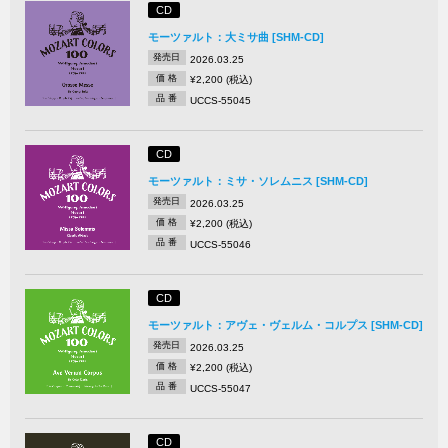
CD
モーツァルト：大ミサ曲 [SHM-CD]
発売日
2026.03.25
価 格
¥2,200 (税込)
品 番
UCCS-55045
CD
モーツァルト：ミサ・ソレムニス [SHM-CD]
発売日
2026.03.25
価 格
¥2,200 (税込)
品 番
UCCS-55046
CD
モーツァルト：アヴェ・ヴェルム・コルプス [SHM-CD]
発売日
2026.03.25
価 格
¥2,200 (税込)
品 番
UCCS-55047
CD