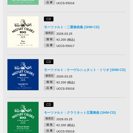
品 番
UCCS-55016
CD
モーツァルト：二重奏曲集 [SHM-CD]
発売日
2026.03.25
価 格
¥2,200 (税込)
品 番
UCCS-55017
CD
モーツァルト：ケーゲルシュタット・トリオ [SHM-CD]
発売日
2026.03.25
価 格
¥2,200 (税込)
品 番
UCCS-55018
CD
モーツァルト：クラリネット五重奏曲 [SHM-CD]
発売日
2026.03.25
価 格
¥2,200 (税込)
品 番
UCCS-55019