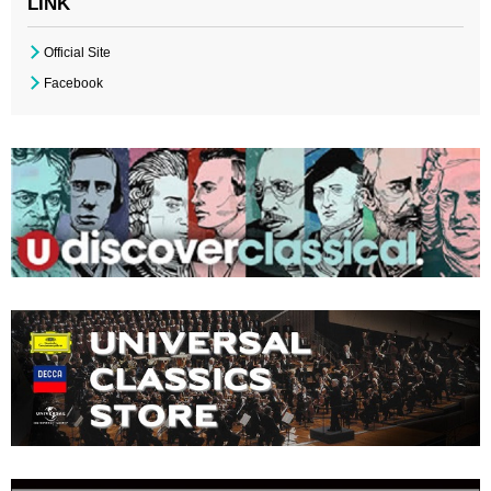
LINK
Official Site
Facebook