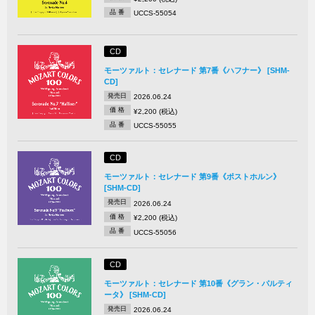
品 番
UCCS-55054
CD
モーツァルト：セレナード 第7番《ハフナー》 [SHM-
CD]
発売日
2026.06.24
価 格
¥2,200 (税込)
品 番
UCCS-55055
CD
モーツァルト：セレナード 第9番《ポストホルン》
[SHM-CD]
発売日
2026.06.24
価 格
¥2,200 (税込)
品 番
UCCS-55056
CD
モーツァルト：セレナード 第10番《グラン・パルティ
ータ》 [SHM-CD]
発売日
2026.06.24