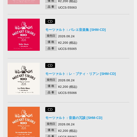
価 格
¥2,200 (税込)
品 番
UCCS-55063
CD
モーツァルト：バレエ音楽集 [SHM-CD]
発売日
2026.06.24
価 格
¥2,200 (税込)
品 番
UCCS-55065
CD
モーツァルト：レ・プティ・リアン [SHM-CD]
発売日
2026.06.24
価 格
¥2,200 (税込)
品 番
UCCS-55066
CD
モーツァルト：音楽の冗談 [SHM-CD]
発売日
2026.06.24
価 格
¥2,200 (税込)
品 番
UCCS-55067