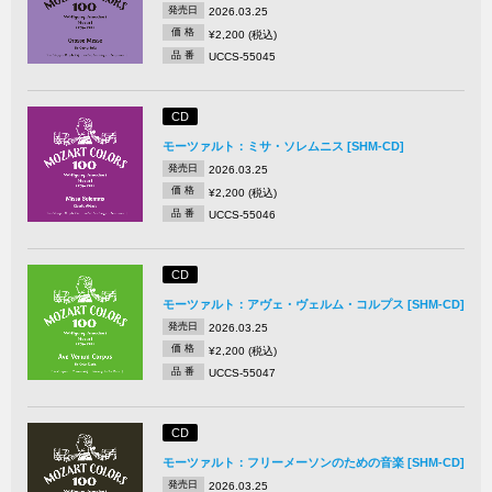
発売日
2026.03.25
価 格
¥2,200 (税込)
品 番
UCCS-55045
CD
モーツァルト：ミサ・ソレムニス [SHM-CD]
発売日
2026.03.25
価 格
¥2,200 (税込)
品 番
UCCS-55046
CD
モーツァルト：アヴェ・ヴェルム・コルプス [SHM-CD]
発売日
2026.03.25
価 格
¥2,200 (税込)
品 番
UCCS-55047
CD
モーツァルト：フリーメーソンのための音楽 [SHM-CD]
発売日
2026.03.25