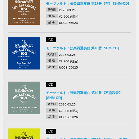
モーツァルト：弦楽四重奏曲 第17番《狩》 [SHM-CD]
発売日
2026.03.25
価 格
¥2,200 (税込)
品 番
UCCS-55024
CD
モーツァルト：弦楽四重奏曲 第18番 [SHM-CD]
発売日
2026.03.25
価 格
¥2,200 (税込)
品 番
UCCS-55025
CD
モーツァルト：弦楽四重奏曲 第19番《不協和音》
[SHM-CD]
発売日
2026.03.25
価 格
¥2,200 (税込)
品 番
UCCS-55026
CD