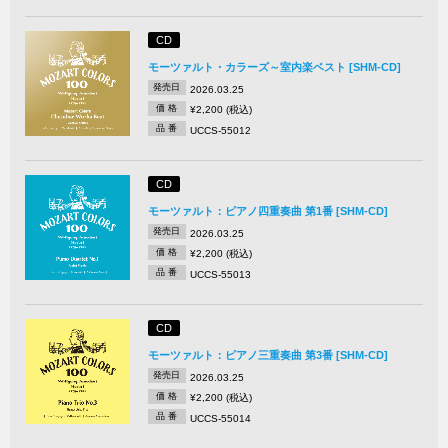
CD
モーツァルト・カラーズ～室内楽ベスト [SHM-CD]
発売日
2026.03.25
価 格
¥2,200 (税込)
品 番
UCCS-55012
CD
モーツァルト：ピアノ四重奏曲 第1番 [SHM-CD]
発売日
2026.03.25
価 格
¥2,200 (税込)
品 番
UCCS-55013
CD
モーツァルト：ピアノ三重奏曲 第3番 [SHM-CD]
発売日
2026.03.25
価 格
¥2,200 (税込)
品 番
UCCS-55014