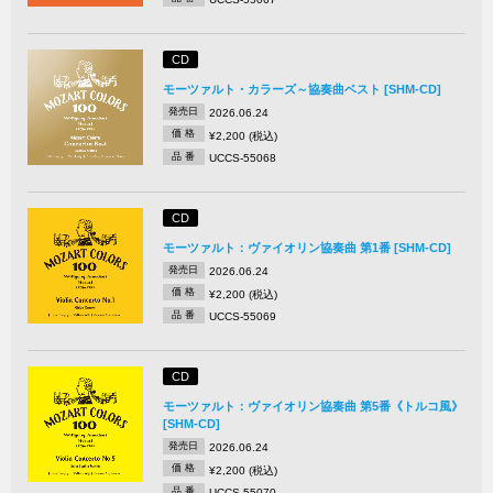
CD
モーツァルト・カラーズ～協奏曲ベスト [SHM-CD]
発売日
2026.06.24
価 格
¥2,200 (税込)
品 番
UCCS-55068
CD
モーツァルト：ヴァイオリン協奏曲 第1番 [SHM-CD]
発売日
2026.06.24
価 格
¥2,200 (税込)
品 番
UCCS-55069
CD
モーツァルト：ヴァイオリン協奏曲 第5番《トルコ風》
[SHM-CD]
発売日
2026.06.24
価 格
¥2,200 (税込)
品 番
UCCS-55070