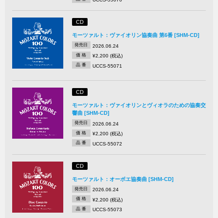
CD
モーツァルト：ヴァイオリン協奏曲 第6番 [SHM-CD]
発売日
2026.06.24
価 格
¥2,200 (税込)
品 番
UCCS-55071
CD
モーツァルト：ヴァイオリンとヴィオラのための協奏交
響曲 [SHM-CD]
発売日
2026.06.24
価 格
¥2,200 (税込)
品 番
UCCS-55072
CD
モーツァルト：オーボエ協奏曲 [SHM-CD]
発売日
2026.06.24
価 格
¥2,200 (税込)
品 番
UCCS-55073