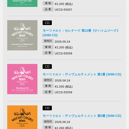
価 格
¥2,200 (税込)
品 番
UCCS-55057
CD
モーツァルト：セレナード 第12番《ナハトムジーク》
[SHM-CD]
発売日
2026.06.24
価 格
¥2,200 (税込)
品 番
UCCS-55058
CD
モーツァルト：ディヴェルティメント 第1番 [SHM-CD]
発売日
2026.06.24
価 格
¥2,200 (税込)
品 番
UCCS-55059
CD
モーツァルト：ディヴェルティメント 第6番 [SHM-CD]
発売日
2026.06.24
価 格
¥2,200 (税込)