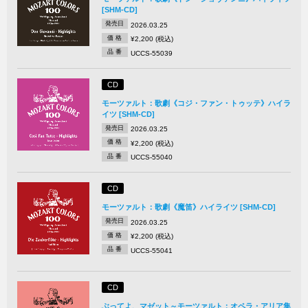
[SHM-CD]
発売日
2026.03.25
価 格
¥2,200 (税込)
品 番
UCCS-55039
CD
モーツァルト：歌劇《コジ・ファン・トゥッテ》ハイラ
イツ [SHM-CD]
発売日
2026.03.25
価 格
¥2,200 (税込)
品 番
UCCS-55040
CD
モーツァルト：歌劇《魔笛》ハイライツ [SHM-CD]
発売日
2026.03.25
価 格
¥2,200 (税込)
品 番
UCCS-55041
CD
ぶってよ、マゼット～モーツァルト：オペラ・アリア集