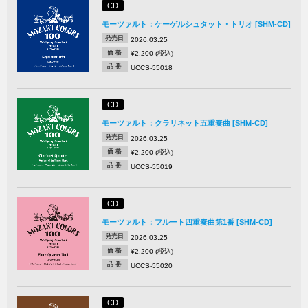
CD
モーツァルト：ケーゲルシュタット・トリオ [SHM-CD]
発売日
2026.03.25
価 格
¥2,200 (税込)
品 番
UCCS-55018
CD
モーツァルト：クラリネット五重奏曲 [SHM-CD]
発売日
2026.03.25
価 格
¥2,200 (税込)
品 番
UCCS-55019
CD
モーツァルト：フルート四重奏曲第1番 [SHM-CD]
発売日
2026.03.25
価 格
¥2,200 (税込)
品 番
UCCS-55020
CD