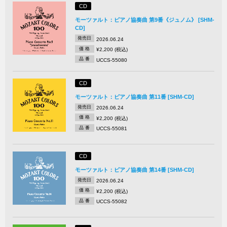
CD
モーツァルト：ピアノ協奏曲 第9番《ジュノム》 [SHM-
CD]
発売日
2026.06.24
価 格
¥2,200 (税込)
品 番
UCCS-55080
CD
モーツァルト：ピアノ協奏曲 第11番 [SHM-CD]
発売日
2026.06.24
価 格
¥2,200 (税込)
品 番
UCCS-55081
CD
モーツァルト：ピアノ協奏曲 第14番 [SHM-CD]
発売日
2026.06.24
価 格
¥2,200 (税込)
品 番
UCCS-55082