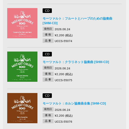
CD
モーツァルト：フルートとハープのための協奏曲
[SHM-CD]
発売日
2026.06.24
価 格
¥2,200 (税込)
品 番
UCCS-55074
CD
モーツァルト：クラリネット協奏曲 [SHM-CD]
発売日
2026.06.24
価 格
¥2,200 (税込)
品 番
UCCS-55075
CD
モーツァルト：ホルン協奏曲全集 [SHM-CD]
発売日
2026.06.24
価 格
¥2,200 (税込)
品 番
UCCS-55076