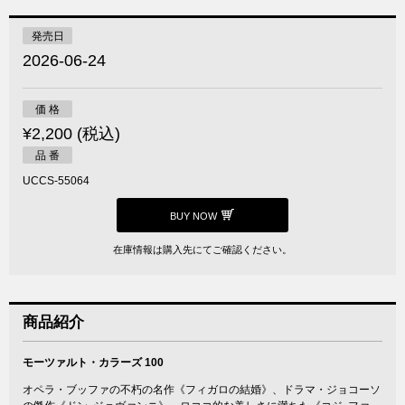
発売日
2026-06-24
価 格
¥2,200 (税込)
品 番
UCCS-55064
BUY NOW
在庫情報は購入先にてご確認ください。
商品紹介
モーツァルト・カラーズ 100
オペラ・ブッファの不朽の名作《フィガロの結婚》、ドラマ・ジョコーソ