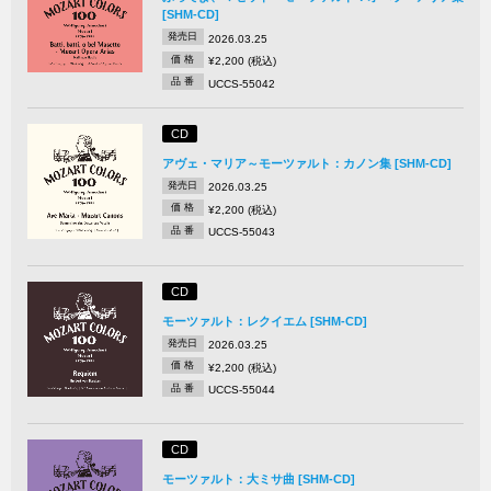
[SHM-CD]
発売日
2026.03.25
価 格
¥2,200 (税込)
品 番
UCCS-55042
CD
アヴェ・マリア～モーツァルト：カノン集 [SHM-CD]
発売日
2026.03.25
価 格
¥2,200 (税込)
品 番
UCCS-55043
CD
モーツァルト：レクイエム [SHM-CD]
発売日
2026.03.25
価 格
¥2,200 (税込)
品 番
UCCS-55044
CD
モーツァルト：大ミサ曲 [SHM-CD]