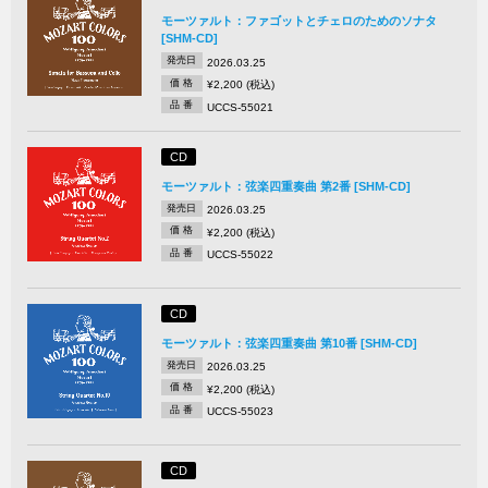
モーツァルト：ファゴットとチェロのためのソナタ
[SHM-CD]
発売日
2026.03.25
価 格
¥2,200 (税込)
品 番
UCCS-55021
CD
モーツァルト：弦楽四重奏曲 第2番 [SHM-CD]
発売日
2026.03.25
価 格
¥2,200 (税込)
品 番
UCCS-55022
CD
モーツァルト：弦楽四重奏曲 第10番 [SHM-CD]
発売日
2026.03.25
価 格
¥2,200 (税込)
品 番
UCCS-55023
CD