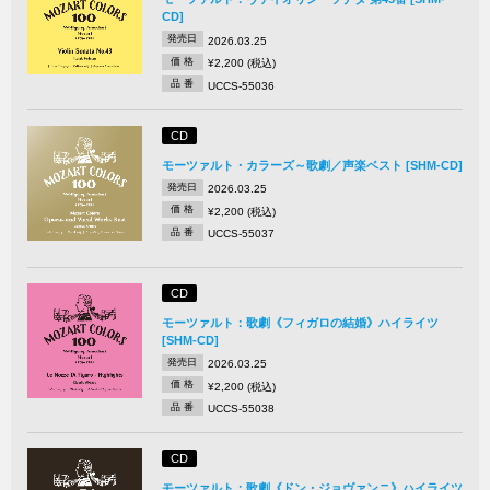
CD]
発売日
2026.03.25
価 格
¥2,200 (税込)
品 番
UCCS-55036
CD
モーツァルト・カラーズ～歌劇／声楽ベスト [SHM-CD]
発売日
2026.03.25
価 格
¥2,200 (税込)
品 番
UCCS-55037
CD
モーツァルト：歌劇《フィガロの結婚》ハイライツ
[SHM-CD]
発売日
2026.03.25
価 格
¥2,200 (税込)
品 番
UCCS-55038
CD
モーツァルト：歌劇《ドン・ジョヴァンニ》ハイライツ