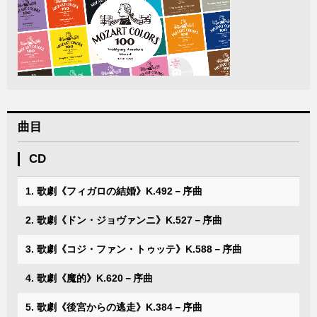
曲目
CD
1. 歌劇《フィガロの結婚》K.492－序曲
2. 歌劇《ドン・ジョヴァンニ》K.527－序曲
3. 歌劇《コジ・ファン・トゥッテ》K.588－序曲
4. 歌劇《魔的》K.620－序曲
5. 歌劇《後宮からの逃走》K.384－序曲