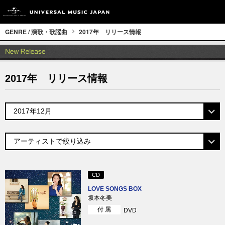
GENRE / 演歌・歌謡曲
2017年 リリース情報
2017年 リリース情報
CD
LOVE SONGS BOX
坂本冬美
付 属
DVD