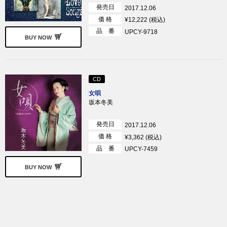
発売日
2017.12.06
価 格
¥12,222 (税込)
品 番
UPCY-9718
BUY NOW
CD
女唄
坂本冬美
発売日
2017.12.06
価 格
¥3,362 (税込)
品 番
UPCY-7459
BUY NOW