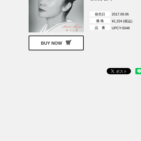
発売日
2017.09.06
価 格
¥1,324 (税込)
品 番
UPCY-5048
BUY NOW