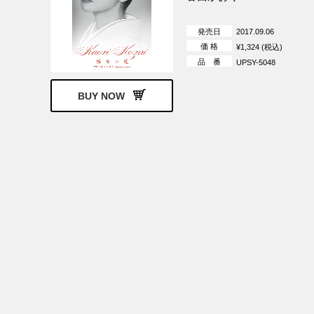
発売日
2017.09.06
価 格
¥1,324 (税込)
品 番
UPSY-5048
BUY NOW