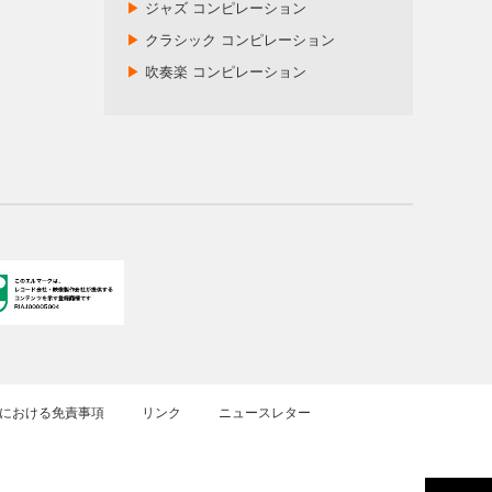
▶
ジャズ コンピレーション
▶
クラシック コンピレーション
▶
吹奏楽 コンピレーション
における免責事項
リンク
ニュースレター