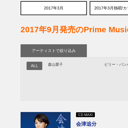
2017年3月
2017年3月熱唱!カ
2017年9月発売のPrime Mu
アーティストで絞り込み
森山愛子
ビリー・バン
ALL
CD MAXI
会津追分