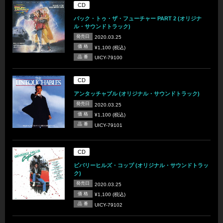
CD
バック・トゥ・ザ・フューチャー PART 2 (オリジナ
ル・サウンドトラック)
発売日
2020.03.25
価 格
¥1,100 (税込)
品 番
UICY-79100
CD
アンタッチャブル (オリジナル・サウンドトラック)
発売日
2020.03.25
価 格
¥1,100 (税込)
品 番
UICY-79101
CD
ビバリーヒルズ・コップ (オリジナル・サウンドトラッ
ク)
発売日
2020.03.25
価 格
¥1,100 (税込)
品 番
UICY-79102