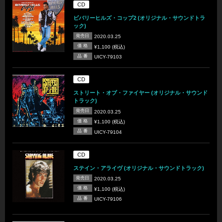
CD
ビバリーヒルズ・コップ2 (オリジナル・サウンドトラ
ック)
発売日
2020.03.25
価 格
¥1,100 (税込)
品 番
UICY-79103
CD
ストリート・オブ・ファイヤー (オリジナル・サウンド
トラック)
発売日
2020.03.25
価 格
¥1,100 (税込)
品 番
UICY-79104
CD
ステイン・アライヴ (オリジナル・サウンドトラック)
発売日
2020.03.25
価 格
¥1,100 (税込)
品 番
UICY-79106