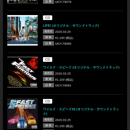
品 番
UICY-79079
CD
LIFE! (オリジナル・サウンドトラック)
発売日
2020.03.25
価 格
¥1,100 (税込)
品 番
UICY-79080
CD
ワイルド・スピード (オリジナル・サウンドトラック)
発売日
2020.03.25
価 格
¥1,100 (税込)
品 番
UICY-79081
CD
ワイルド・スピードX2 (オリジナル・サウンドトラッ
ク)
発売日
2020.03.25
価 格
¥1,100 (税込)