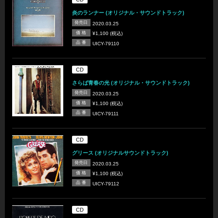
炎のランナー (オリジナル・サウンドトラック)
発売日
2020.03.25
価 格
¥1,100 (税込)
品 番
UICY-79110
CD
さらば青春の光 (オリジナル・サウンドトラック)
発売日
2020.03.25
価 格
¥1,100 (税込)
品 番
UICY-79111
CD
グリース (オリジナルサウンドトラック)
発売日
2020.03.25
価 格
¥1,100 (税込)
品 番
UICY-79112
CD