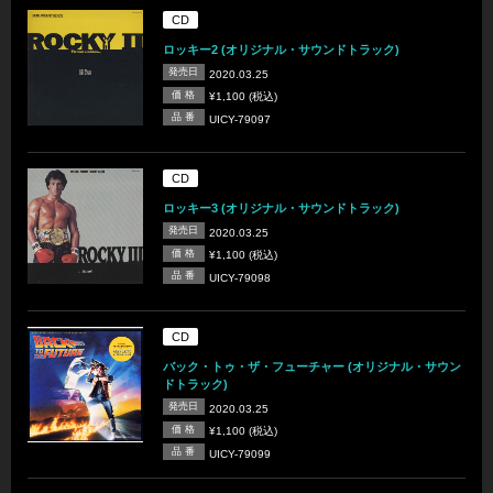
CD
ロッキー2 (オリジナル・サウンドトラック)
発売日
2020.03.25
価 格
¥1,100 (税込)
品 番
UICY-79097
CD
ロッキー3 (オリジナル・サウンドトラック)
発売日
2020.03.25
価 格
¥1,100 (税込)
品 番
UICY-79098
CD
バック・トゥ・ザ・フューチャー (オリジナル・サウン
ドトラック)
発売日
2020.03.25
価 格
¥1,100 (税込)
品 番
UICY-79099