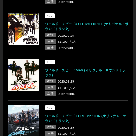
品 番
UICY-79082
CD
ワイルド・スピードX3 TOKYO DRIFT (オリジナル・サ
ウンドトラック)
発売日
2020.03.25
価 格
¥1,100 (税込)
品 番
UICY-79083
CD
ワイルド・スピード MAX (オリジナル・サウンドトラ
ック)
発売日
2020.03.25
価 格
¥1,100 (税込)
品 番
UICY-79084
CD
ワイルド・スピード EURO MISSION (オリジナル・サ
ウンドトラック)
発売日
2020.03.25
価 格
¥1,100 (税込)