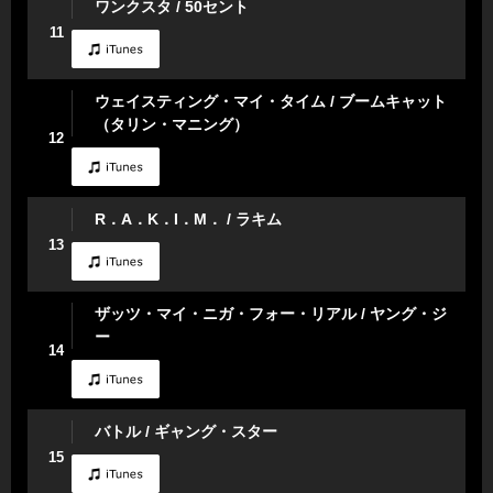
ワンクスタ / 50セント
11
ウェイスティング・マイ・タイム / ブームキャット
（タリン・マニング）
12
R．A．K．I．M． / ラキム
13
ザッツ・マイ・ニガ・フォー・リアル / ヤング・ジ
ー
14
バトル / ギャング・スター
15