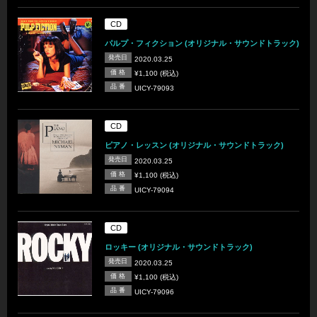
CD
パルプ・フィクション (オリジナル・サウンドトラック)
発売日
2020.03.25
価 格
¥1,100 (税込)
品 番
UICY-79093
CD
ピアノ・レッスン (オリジナル・サウンドトラック)
発売日
2020.03.25
価 格
¥1,100 (税込)
品 番
UICY-79094
CD
ロッキー (オリジナル・サウンドトラック)
発売日
2020.03.25
価 格
¥1,100 (税込)
品 番
UICY-79096