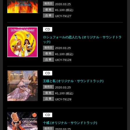
発売日
2020.03.25
価 格
¥1,100 (税込)
品 番
UICY-79127
CD
ロシュフォールの恋人たち (オリジナル・サウンドトラ
ック)
発売日
2020.03.25
価 格
¥1,100 (税込)
品 番
UICY-79128
CD
王様と私 (オリジナル・サウンドトラック)
発売日
2020.03.25
価 格
¥1,100 (税込)
品 番
UICY-79129
CD
十戒 (オリジナル・サウンドトラック)
発売日
2020.03.25