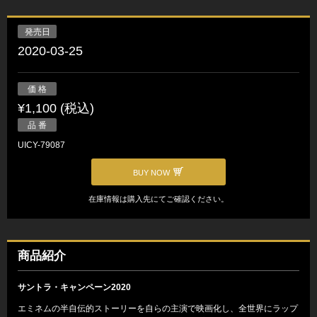
発売日
2020-03-25
価 格
¥1,100 (税込)
品 番
UICY-79087
BUY NOW
在庫情報は購入先にてご確認ください。
商品紹介
サントラ・キャンペーン2020
エミネムの半自伝的ストーリーを自らの主演で映画化し、全世界にラップ