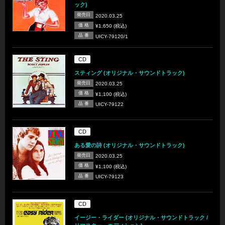
ック)
発売日
2020.03.25
価 格
¥1,650 (税込)
品 番
UICY-79120/1
CD
スティング (オリジナル・サウンドトラック)
発売日
2020.03.25
価 格
¥1,100 (税込)
品 番
UICY-79122
CD
ある愛の詩 (オリジナル・サウンドトラック)
発売日
2020.03.25
価 格
¥1,100 (税込)
品 番
UICY-79123
CD
イージー・ライダー (オリジナル・サウンドトラック /