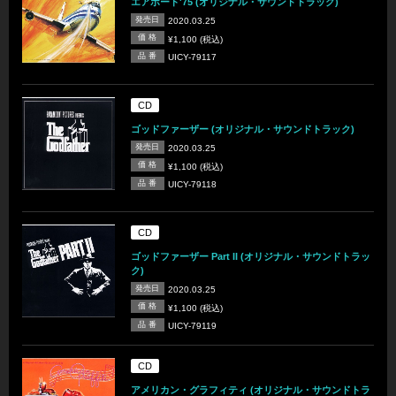
エアポート'75 (オリジナル・サウンドトラック)
発売日
2020.03.25
価 格
¥1,100 (税込)
品 番
UICY-79117
CD
ゴッドファーザー (オリジナル・サウンドトラック)
発売日
2020.03.25
価 格
¥1,100 (税込)
品 番
UICY-79118
CD
ゴッドファーザー Part II (オリジナル・サウンドトラッ
ク)
発売日
2020.03.25
価 格
¥1,100 (税込)
品 番
UICY-79119
CD
アメリカン・グラフィティ (オリジナル・サウンドトラ