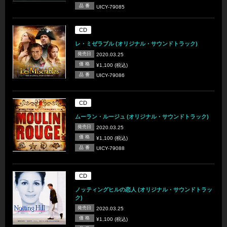
品 番
UICY-79085
CD
レ・ミゼラブル (オリジナル・サウンドトラック)
発売日
2020.03.25
価 格
¥1,100 (税込)
品 番
UICY-79086
CD
ムーラン・ルージュ (オリジナル・サウンドトラック)
発売日
2020.03.25
価 格
¥1,100 (税込)
品 番
UICY-79088
CD
ノッティングヒルの恋人 (オリジナル・サウンドトラッ
ク)
発売日
2020.03.25
価 格
¥1,100 (税込)