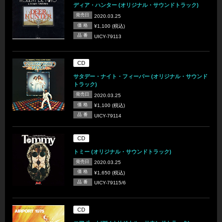
ディア・ハンター (オリジナル・サウンドトラック)
発売日
2020.03.25
価 格
¥1,100 (税込)
品 番
UICY-79113
CD
サタデー・ナイト・フィーバー (オリジナル・サウンド
トラック)
発売日
2020.03.25
価 格
¥1,100 (税込)
品 番
UICY-79114
CD
トミー (オリジナル・サウンドトラック)
発売日
2020.03.25
価 格
¥1,650 (税込)
品 番
UICY-79115/6
CD