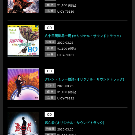
価 格
¥1,100 (税込)
品 番
UICY-79130
CD
八十日間世界一周 (オリジナル・サウンドトラック)
発売日
2020.03.25
価 格
¥1,100 (税込)
品 番
UICY-79131
CD
グレン・ミラー物語 (オリジナル・サウンドトラック)
発売日
2020.03.25
価 格
¥1,100 (税込)
品 番
UICY-79132
CD
逃亡者 (オリジナル・サウンドトラック)
発売日
2020.03.25
価 格