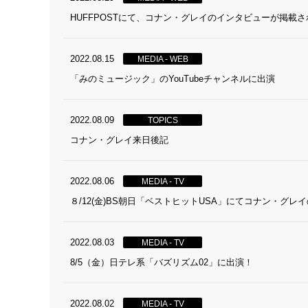
HUFFPOSTにて、コナン・グレイのインタビューが掲載
2022.08.15
MEDIA - WEB
「みのミュージック」のYouTubeチャンネルに出演
2022.08.09
TOPICS
コナン・グレイ来日後記
2022.08.06
MEDIA - TV
８/12(金)BS朝日「ベストヒットUSA」にてコナン・グ
2022.08.03
MEDIA - TV
8/5（金）日テレ系「バズリズム02」に出演！
2022.08.02
MEDIA - TV