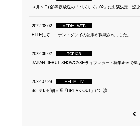
８月５日(金)深夜放送の「バズリズム02」に出演決定！記
2022.08.02
MEDIA - WEB
ELLEにて、コナン・グレイの記事が掲載されました。
2022.08.02
TOPICS
JAPAN DEBUT SHOWCASEライブレポート募集企画
2022.07.29
MEDIA - TV
8/3 テレビ朝日系「BREAK OUT」に出演