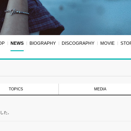
OP
NEWS
BIOGRAPHY
DISCOGRAPHY
MOVIE
STO
TOPICS
MEDIA
ました。