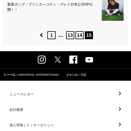
新星ポップ・プリンス＝コナン・グレイ日本公式HP公
開！！
…
1
13
14
15
レーベル
UNIVERSAL INTERNATIONAL
ジャンル
洋楽
ニュースレター
会社概要
個人情報 | クッキーポリシー