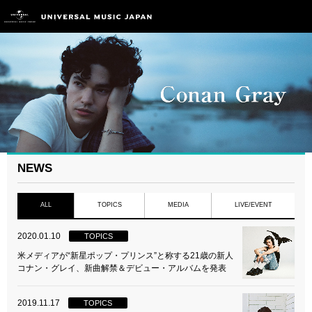
NEWS
ALL
TOPICS
MEDIA
LIVE/EVENT
2020.01.10
TOPICS
米メディアが“新星ポップ・プリンス”と称する21歳の新人
コナン・グレイ、新曲解禁＆デビュー・アルバムを発表
2019.11.17
TOPICS