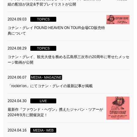
組の配信が決定&予習プレイリストが公開
2024.09.03
TOPICS
コナン・グレイ FOUND HEAVEN ON TOUR会場CD販売特
典について
2024.08.29
TOPICS
コナン・グレイ、観光大使を務める広島県三次市の20周年に寄せたメッセ
ージ動画が公開
2024.06.07
MEDIA - MAGAZINE
「rockin’on」にてコナン・グレイの最新記事が掲載
2024.04.30
LIVE
最新作『ファウンド・ヘヴン』携えたジャパン・ツアーが
2024年9月に開催決定！
2024.04.16
MEDIA - WEB