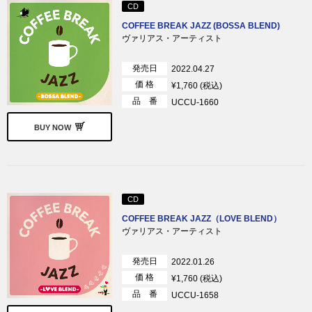
CD
COFFEE BREAK JAZZ (BOSSA BLEND)
ヴァリアス・アーティスト
発売日
2022.04.27
価 格
¥1,760 (税込)
品 番
UCCU-1660
BUY NOW
CD
COFFEE BREAK JAZZ（LOVE BLEND）
ヴァリアス・アーティスト
発売日
2022.01.26
価 格
¥1,760 (税込)
品 番
UCCU-1658