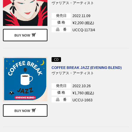
ヴァリアス・アーティスト
発売日
2022.11.09
価 格
¥2,200 (税込)
品 番
UCCQ-1173/4
BUY NOW
CD
COFFEE BREAK JAZZ (EVENING BLEND)
ヴァリアス・アーティスト
発売日
2022.10.26
価 格
¥1,760 (税込)
品 番
UCCU-1663
BUY NOW