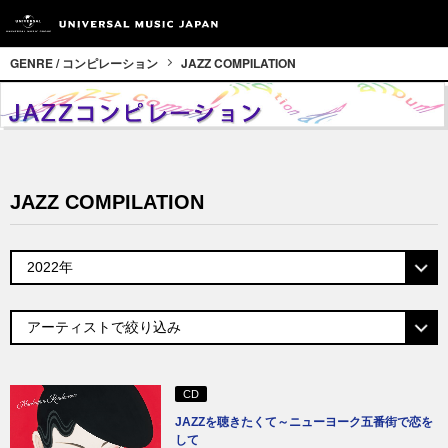
GENRE / コンピレーション
JAZZ COMPILATION
JAZZ COMPILATION
CD
JAZZを聴きたくて～ニューヨーク五番街で恋を
して