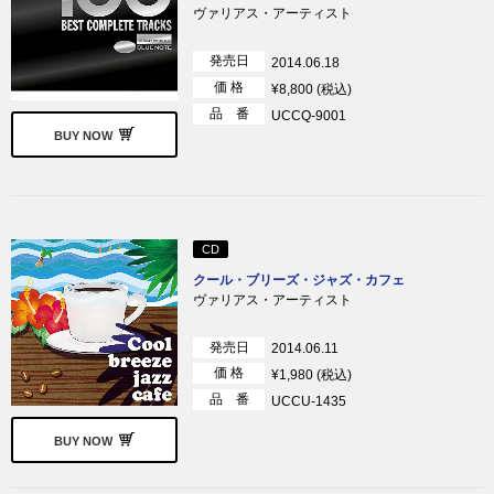
ヴァリアス・アーティスト
発売日
2014.06.18
価 格
¥8,800 (税込)
品 番
UCCQ-9001
BUY NOW
CD
クール・ブリーズ・ジャズ・カフェ
ヴァリアス・アーティスト
発売日
2014.06.11
価 格
¥1,980 (税込)
品 番
UCCU-1435
BUY NOW