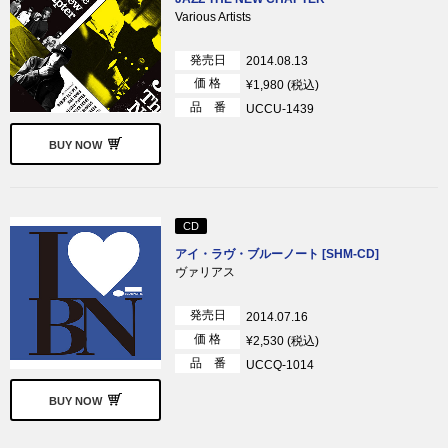
Various Artists
発売日
2014.08.13
価 格
¥1,980 (税込)
品 番
UCCU-1439
BUY NOW
CD
アイ・ラヴ・ブルーノート [SHM-CD]
ヴァリアス
発売日
2014.07.16
価 格
¥2,530 (税込)
品 番
UCCQ-1014
BUY NOW