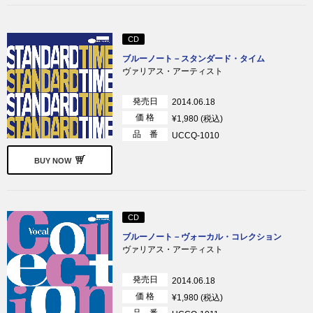
CD
ブルーノート－スタンダード・タイム
ヴァリアス・アーティスト
発売日
2014.06.18
価 格
¥1,980 (税込)
品 番
UCCQ-1010
BUY NOW
CD
ブルーノート－ヴォーカル・コレクション
ヴァリアス・アーティスト
発売日
2014.06.18
価 格
¥1,980 (税込)