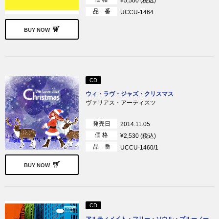
¥5,500 (税込)
品 番
UCCU-1464
BUY NOW
CD
ウィ・ラヴ・ジャズ・クリスマス
ヴァリアス・アーティスツ
発売日
2014.11.05
価 格
¥2,530 (税込)
品 番
UCCU-1460/1
BUY NOW
CD
アルティメイト・フリー・ソウル・ブルーノー