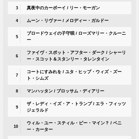
真夜中のカーボーイ / リー・モーガン
3
ムーン・リヴァー / メロディー・ガルドー
4
ブロードウェイの子守唄 / ローズマリー・クルーニ
5
ー
ファイヴ・スポット・アフター・ダーク / シャーリ
6
ー・スコット＆スタンリー・タレンタイン
コートにすみれを / ユタ・ヒップ・ウィズ・ズー
7
ト・シムズ
マンハッタン / ブロッサム・ディアリー
8
ザ・レディ・イズ・ア・トランプ / エラ・フィッツ
9
ジェラルド
ウィル・ユー・スティル・ビー・マイン？ / ベニ
10
ー・カーター