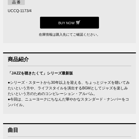
品 番
UCCQ-1173/4
BUY NOW
在庫情報は購入先にてご確認ください。
商品紹介
「JAZZを聴きたくて」シリーズ最新版
●シリーズ・スタートから30年以上を迎える、ちょっとジャズを聴いてみ
たいという方や、ライフスタイルを演出するBGMとしてジャズを楽しみ
たいという方のためのコンピレーション・アルバム。
●今回は、ニューヨークにちなんだ華やかなスタンダード・ナンバーをコ
ンパイル。
曲目