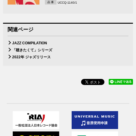
品 番
UCCQ-1140/1
関連ページ
JAZZ COMPILATION
「聴きたくて」シリーズ
2022年 ジャズリリース