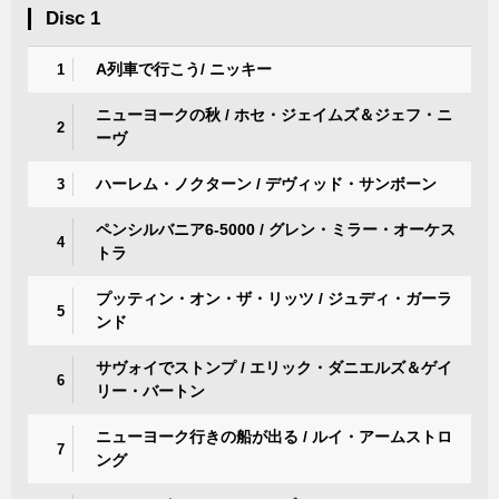
Disc 1
A列車で行こう/ ニッキー
1
ニューヨークの秋 / ホセ・ジェイムズ＆ジェフ・ニ
2
ーヴ
ハーレム・ノクターン / デヴィッド・サンボーン
3
ペンシルバニア6-5000 / グレン・ミラー・オーケス
4
トラ
プッティン・オン・ザ・リッツ / ジュディ・ガーラ
5
ンド
サヴォイでストンプ / エリック・ダニエルズ＆ゲイ
6
リー・バートン
ニューヨーク行きの船が出る / ルイ・アームストロ
7
ング