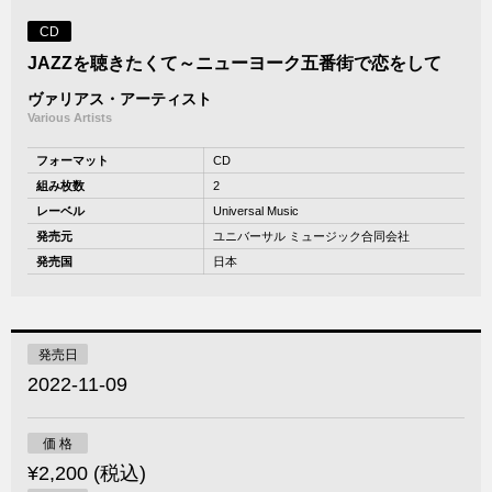
CD
JAZZを聴きたくて～ニューヨーク五番街で恋をして
ヴァリアス・アーティスト
Various Artists
フォーマット
CD
組み枚数
2
レーベル
Universal Music
発売元
ユニバーサル ミュージック合同会社
発売国
日本
発売日
2022-11-09
価 格
¥2,200 (税込)