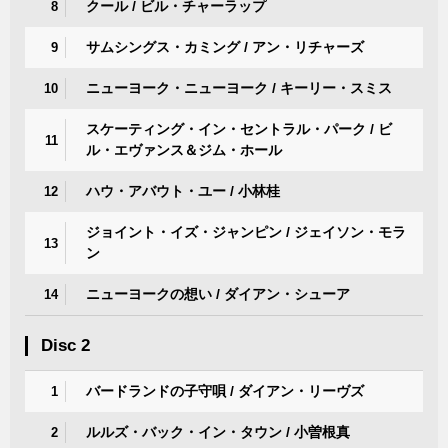
クール / ビル・チャーラップ
8
サムシングス・カミング / アン・リチャーズ
9
ニューヨーク・ニューヨーク / キーリー・スミス
10
スケーティング・イン・セントラル・パーク / ビ
11
ル・エヴァンス＆ジム・ホール
ハウ・アバウト・ユー / 小林桂
12
ジョイント・イズ・ジャンピン / ジェイソン・モラ
13
ン
ニューヨークの想い / ダイアン・シューア
14
Disc 2
バードランドの子守唄 / ダイアン・リーヴズ
1
ルルズ・バック・イン・タウン / 小曽根真
2