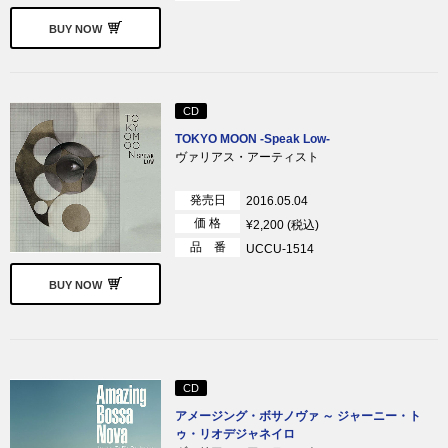
BUY NOW
CD
TOKYO MOON -Speak Low-
ヴァリアス・アーティスト
発売日
2016.05.04
価 格
¥2,200 (税込)
品 番
UCCU-1514
BUY NOW
CD
アメージング・ボサノヴァ ～ ジャーニー・ト
ゥ・リオデジャネイロ