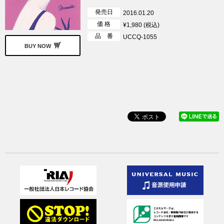
発売日
2016.01.20
価 格
¥1,980 (税込)
品 番
UCCQ-1055
BUY NOW