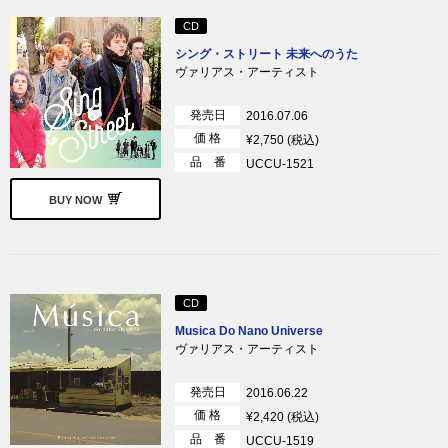
CD
シング・ストリート 未来へのうた
ヴァリアス・アーティスト
発売日
2016.07.06
価 格
¥2,750 (税込)
品 番
UCCU-1521
BUY NOW
CD
Musica Do Nano Universe
ヴァリアス・アーティスト
発売日
2016.06.22
価 格
¥2,420 (税込)
品 番
UCCU-1519