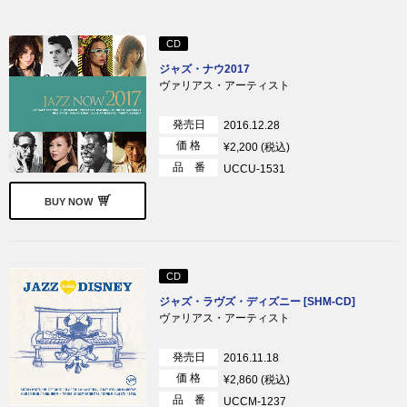
CD
ジャズ・ナウ2017
ヴァリアス・アーティスト
発売日
2016.12.28
価 格
¥2,200 (税込)
品 番
UCCU-1531
BUY NOW
CD
ジャズ・ラヴズ・ディズニー [SHM-CD]
ヴァリアス・アーティスト
発売日
2016.11.18
価 格
¥2,860 (税込)
品 番
UCCM-1237