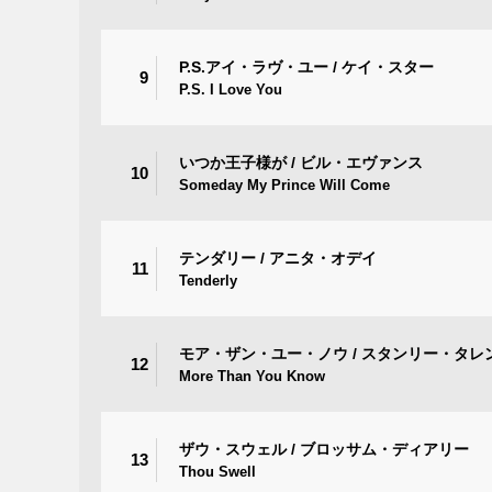
P.S.アイ・ラヴ・ユー / ケイ・スター
9
P.S. I Love You
いつか王子様が / ビル・エヴァンス
10
Someday My Prince Will Come
テンダリー / アニタ・オデイ
11
Tenderly
モア・ザン・ユー・ノウ / スタンリー・タレ
12
More Than You Know
ザウ・スウェル / ブロッサム・ディアリー
13
Thou Swell