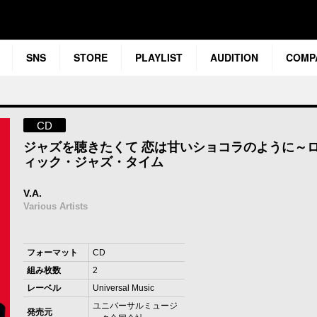
SNS
STORE
PLAYLIST
AUDITION
COMP
CD
ジャズを聴きたくて 恋は甘いショコラのように～
ィック・ジャズ・タイム
V.A.
Various Artists
フォーマット
CD
組み枚数
2
レーベル
Universal Music
ユニバーサルミュージ
発売元