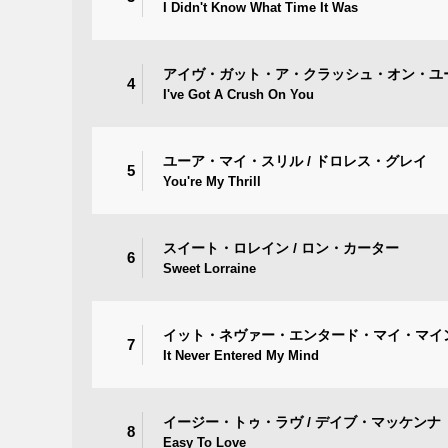
I Didn't Know What Time It Was
アイヴ・ガット・ア・クラッシュ・オン・ユー
4
I've Got A Crush On You
ユーア・マイ・スリル / ドロレス・グレイ
5
You're My Thrill
スイート・ロレイン / ロン・カーター
6
Sweet Lorraine
イット・ネヴァー・エンタード・マイ・マイン
7
It Never Entered My Mind
イージー・トゥ・ラヴ / デイブ・マッケンナ
8
Easy To Love