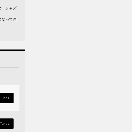
は、ジャズ
になって再