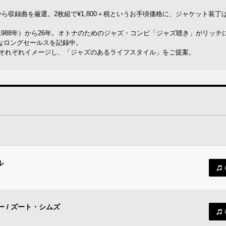
ら収録曲を厳選。2枚組で¥1,800＋税というお手頃価格に、ジャケット装丁
ー(1988年）から26年。オトナのためのジャズ・コンピ「ジャズ聴き」がリッチ
好調なロングセールスを記録中。
をそれぞれイメージし、「ジャズのあるライフスタイル」をご提案。
ル
 / ズート・シムズ