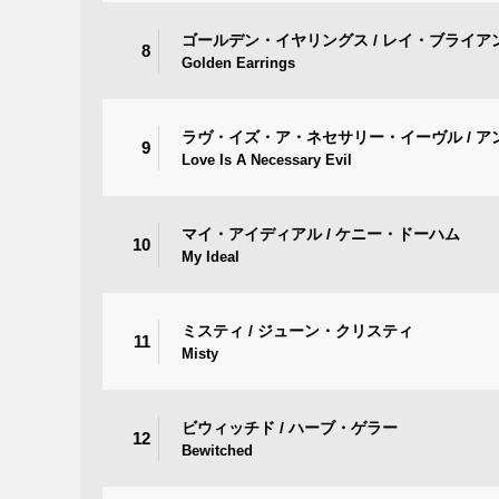
ゴールデン・イヤリングス / レイ・ブライア
8
Golden Earrings
ラヴ・イズ・ア・ネセサリー・イーヴル / ア
9
Love Is A Necessary Evil
マイ・アイディアル / ケニー・ドーハム
10
My Ideal
ミスティ / ジューン・クリスティ
11
Misty
ビウィッチド / ハーブ・ゲラー
12
Bewitched