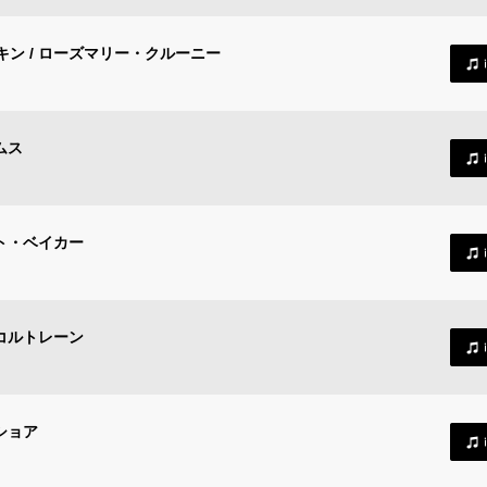
ン / ローズマリー・クルーニー
ムス
ト・ベイカー
コルトレーン
ショア