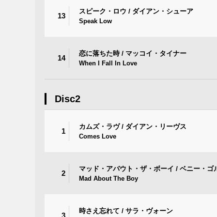
スピーク・ロウ / ダイアン・シューア
13
Speak Low
恋に落ちた時 / マッコイ・タイナー
14
When I Fall In Love
Disc2
カムズ・ラヴ / ダイアン・リーヴス
1
Comes Love
マッド・アバウト・ザ・ボーイ / ベニー・ゴ
2
Mad About The Boy
時さえ忘れて / サラ・ヴォーン
3