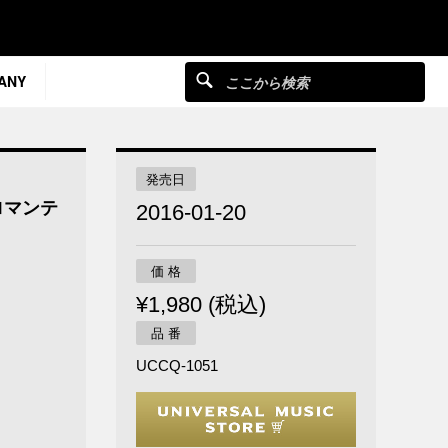
ANY
発売日
ロマンテ
2016-01-20
価 格
¥1,980 (税込)
品 番
UCCQ-1051