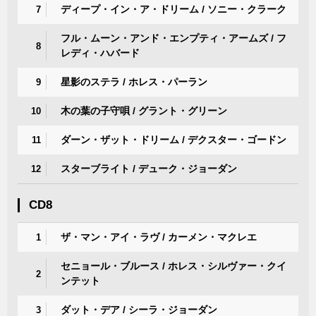
ディープ・イン・ア・ドリーム / ソニー・クラーク
7
フル・ムーン・アンド・エンプティ・アームズ / フ
8
レディ・ハバード
星影のステラ / ホレス・パーラン
9
木の葉の子守唄 / グラント・グリーン
10
ダーン・ザット・ドリーム / デクスター・ゴードン
11
スターブライト / デューク・ジョーダン
12
CD8
ザ・マン・アイ・ラヴ / カーメン・マクレエ
1
セニョール・ブルース / ホレス・シルヴァー・クイ
2
ンテット
ダット・デア / シーラ・ジョーダン
3