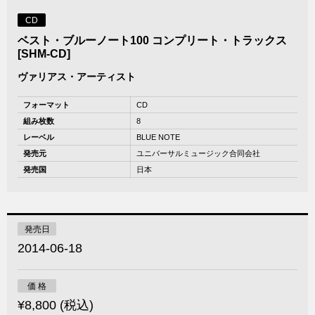
CD
ベスト・ブルーノート100 コンプリート・トラックス
[SHM-CD]
ヴァリアス・アーティスト
フォーマット
CD
組み枚数
8
レーベル
BLUE NOTE
発売元
ユニバーサルミュージック合同会社
発売国
日本
発売日
2014-06-18
価 格
¥8,800 (税込)