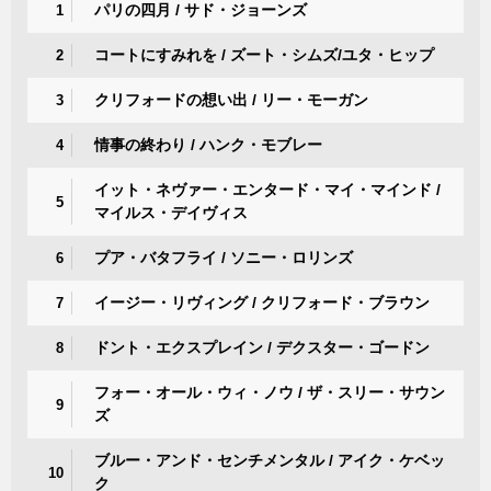
パリの四月 / サド・ジョーンズ
1
コートにすみれを / ズート・シムズ/ユタ・ヒップ
2
クリフォードの想い出 / リー・モーガン
3
情事の終わり / ハンク・モブレー
4
イット・ネヴァー・エンタード・マイ・マインド /
5
マイルス・デイヴィス
プア・バタフライ / ソニー・ロリンズ
6
イージー・リヴィング / クリフォード・ブラウン
7
ドント・エクスプレイン / デクスター・ゴードン
8
フォー・オール・ウィ・ノウ / ザ・スリー・サウン
9
ズ
ブルー・アンド・センチメンタル / アイク・ケベッ
10
ク