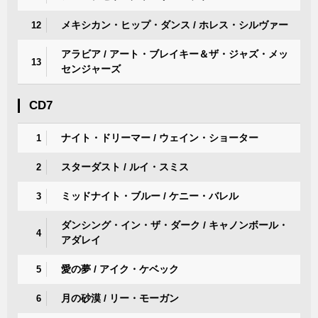
メキシカン・ヒップ・ダンス / ホレス・シルヴァー
12
アラビア / アート・ブレイキー＆ザ・ジャズ・メッ
13
センジャーズ
CD7
ナイト・ドリーマー / ウェイン・ショーター
1
スターダスト / ルイ・スミス
2
ミッドナイト・ブルー / ケニー・バレル
3
ダンシング・イン・ザ・ダーク / キャノンボール・
4
アダレイ
愛の夢 / アイク・ケベック
5
月の砂漠 / リー・モーガン
6