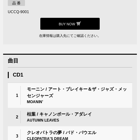
品 番
UCCQ-9001
BUY NOW
在庫情報は購入先にてご確認ください。
曲目
CD1
モーニン / アート・ブレイキー＆ザ・ジャズ・メッ
1
センジャーズ
MOANIN'
枯葉 / キャノンボール・アダレイ
2
AUTUMN LEAVES
クレオパトラの夢 / バド・パウエル
3
CLEOPATRA'S DREAM