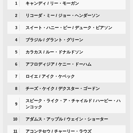
キャンディ / リー・モーガン
1
リコーダ・ミー / ジョー・ヘンダーソン
2
スイート・ハニー・ビー / デューク・ピアソン
3
ブラジル / グラント・グリーン
4
カラカス / ルー・ドナルドソン
5
アフロディジア / ケニー・ドーハム
6
ロイエ / アイク・ケベック
7
チーズ・ケイク / デクスター・ゴードン
8
スピーク・ライク・ア・チャイルド / ハービー・ハ
9
ンコック
アダムス・アップル / ウェイン・ショーター
10
アコンテセウ / チャーリー・ラウズ
11