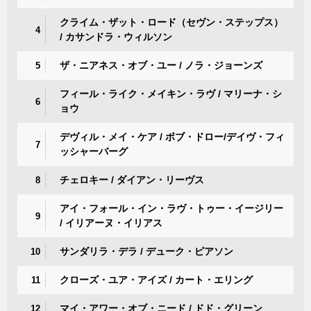
クライム・ザット・ロード（セヴン・ステップス）
4
/ カサンドラ・ウィルソン
ザ・ニアネス・オブ・ユー / ノラ・ジョーンズ
5
フィール・ライク・メイキン・ラヴ / マリーナ・シ
6
ョウ
デヴィル・メイ・ケア / ボブ・ドロー/デイヴ・フィ
7
ッシャーバーグ
チェロキー / ダイアン・リーヴス
8
アイ・フォール・イン・ラヴ・トゥー・イージリー
9
/ イリアーヌ・イリアス
サンダリラ・デラ / デューク・ピアソン
10
クローズ・ユア・アイズ / カート・エリング
11
マイ・アワー・オブ・ニード / ドド・グリーン
12