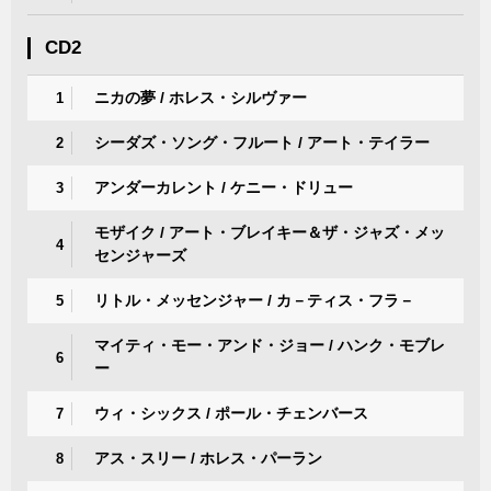
CD2
ニカの夢 / ホレス・シルヴァー
1
シーダズ・ソング・フルート / アート・テイラー
2
アンダーカレント / ケニー・ドリュー
3
モザイク / アート・ブレイキー＆ザ・ジャズ・メッ
4
センジャーズ
リトル・メッセンジャー / カ－ティス・フラ－
5
マイティ・モー・アンド・ジョー / ハンク・モブレ
6
ー
ウィ・シックス / ポール・チェンバース
7
アス・スリー / ホレス・パーラン
8