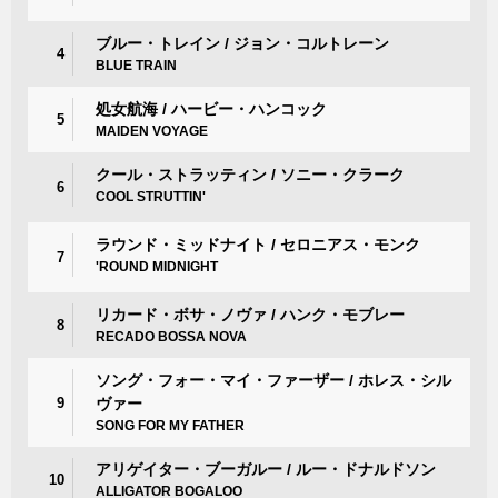
ブルー・トレイン / ジョン・コルトレーン
4
BLUE TRAIN
処女航海 / ハービー・ハンコック
5
MAIDEN VOYAGE
クール・ストラッティン / ソニー・クラーク
6
COOL STRUTTIN'
ラウンド・ミッドナイト / セロニアス・モンク
7
'ROUND MIDNIGHT
リカード・ボサ・ノヴァ / ハンク・モブレー
8
RECADO BOSSA NOVA
ソング・フォー・マイ・ファーザー / ホレス・シル
9
ヴァー
SONG FOR MY FATHER
アリゲイター・ブーガルー / ルー・ドナルドソン
10
ALLIGATOR BOGALOO