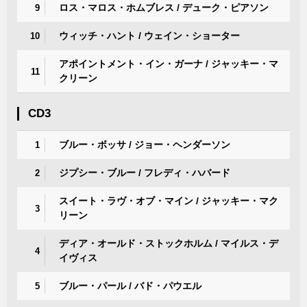
ロス・マロス・ホムブレス / デューク・ピアソン
9
ウィッチ・ハント / ウェイン・ショーター
10
アポイントメント・イン・ガーナ / ジャッキー・マ
11
クリーン
CD3
ブルー・ボッサ / ジョー・ヘンダーソン
1
ジプシー・ブルー / フレディ・ハバード
2
スイート・ラヴ・オブ・マイン / ジャッキー・マク
3
リーン
ディア・オールド・ストックホルム / マイルス・デ
4
イヴィス
ブルー・パール / バド・パウエル
5