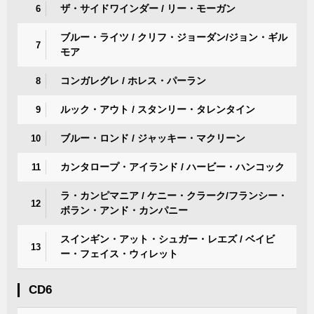
ザ・サイドワインダー / リー・モーガン
6
ブルー・ライツ / クリフ・ジョーダン/ジョン・ギル
7
モア
コンガレグレ / ホレス・パーラン
8
ルック・アウト / スタンリー・タレンタイン
9
ブルー・ロンド / ジャッキー・マクリーン
10
カンタロープ・アイランド / ハービー・ハンコック
11
ラ・カンピマニア / ケニー・クラーク/フランシー・
12
ボラン・アンド・カンパニー
スインギン・アット・シュガー・レエズ / ベイビ
13
ー・フェイス・ウィレット
CD6