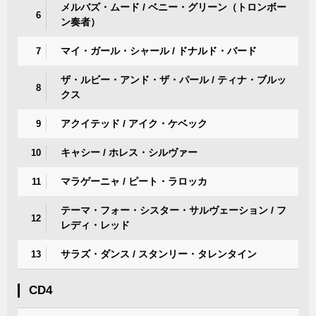
メルバズ・ムード / ベニー・グリーン（トロンボー
6
ン奏者）
マイ・ガール・シャール / ドナルド・バード
7
ザ・ルビー・アンド・ザ・パール / ティナ・ブルッ
8
クス
アクイテッド / アイク・ケベック
9
キャシー / ホレス・シルヴァー
10
マラゲーニャ / ピート・ラロッカ
11
テーマ・フォー・シスター・サルヴェーション / フ
12
レディ・レッド
サラズ・ダンス / スタンリー・タレンタイン
13
CD4