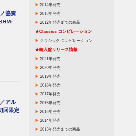
▶
2014年発売
ノ協奏
▶
2013年発売
SHM-
▶
2012年発売までの商品
★
Classics
コンピレーション
▶
クラシック コンピレーション
★輸入盤リリース情報
▶
2021年発売
▶
2020年発売
▶
2019年発売
▶
2018年発売
▶
2017年発売
／アル
▶
2016年発売
初回限定
▶
2015年発売
▶
2014年発売
▶
2013年発売までの商品