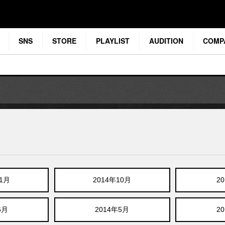
SNS
STORE
PLAYLIST
AUDITION
COMP
11月
2014年10月
2
6月
2014年5月
2