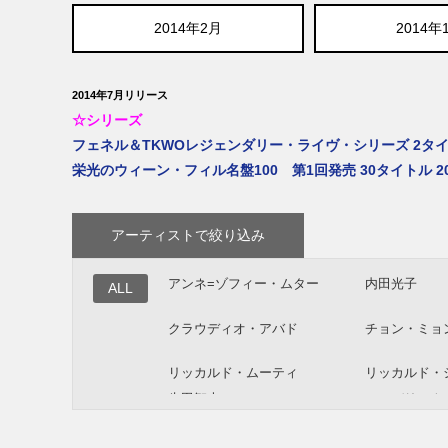
2014年2月
2014年
2014年7月リリース
☆シリーズ
フェネル＆TKWOレジェンダリー・ライヴ・シリーズ 2タイトル
栄光のウィーン・フィル名盤100 第1回発売 30タイトル 20
アーティストで絞り込み
アンネ=ゾフィー・ムター
内田光子
ALL
クラウディオ・アバド
チョン・ミョ
リッカルド・ムーティ
リッカルド・
牛田智大
フレデリック