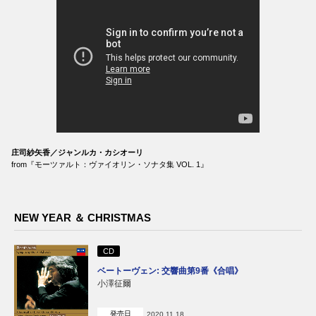
庄司紗矢香／ジャンルカ・カシオーリ
from『モーツァルト：ヴァイオリン・ソナタ集 VOL. 1』
NEW YEAR ＆ CHRISTMAS
CD
ベートーヴェン: 交響曲第9番《合唱》
小澤征爾
発売日
2020.11.18