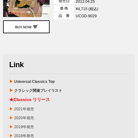
発売日
2012.04.25
価 格
¥4,715 (税込)
品 番
UCGD-9029
BUY NOW
Link
▶
Universal Classics Top
▶
クラシック関連プレイリスト
★Classics リリース
▶
2021年発売
▶
2020年発売
▶
2019年発売
▶
2018年発売