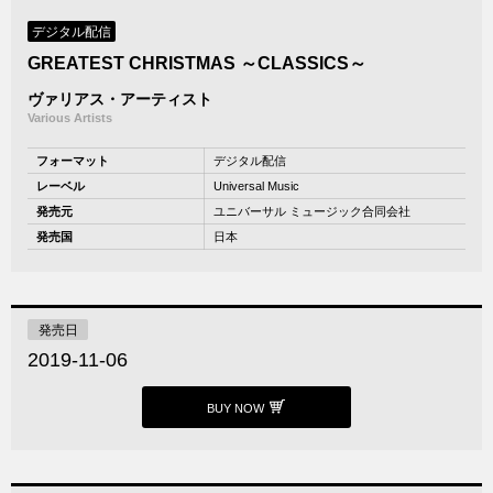
デジタル配信
GREATEST CHRISTMAS ～CLASSICS～
ヴァリアス・アーティスト
Various Artists
フォーマット
デジタル配信
レーベル
Universal Music
発売元
ユニバーサル ミュージック合同会社
発売国
日本
発売日
2019-11-06
BUY NOW