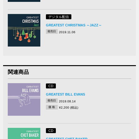
デジタル配信
GREATEST CHRISTMAS ～JAZZ～
発売日
2019.11.06
関連商品
CD
GREATEST BILL EVANS
発売日
2019.08.14
価 格
¥2,200 (税込)
CD