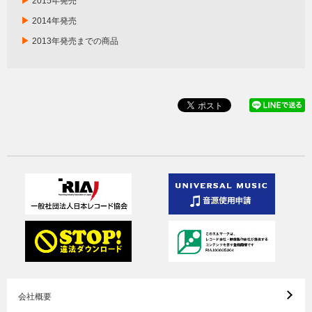
▶
2015年発売
▶
2014年発売
▶
2013年発売までの商品
会社概要