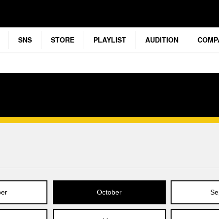
SNS
STORE
PLAYLIST
AUDITION
COMP
er
October
Se