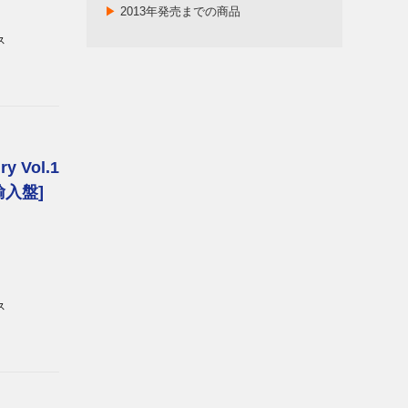
▶
2013年発売までの商品
ス
ry Vol.1
直輸入盤]
ス