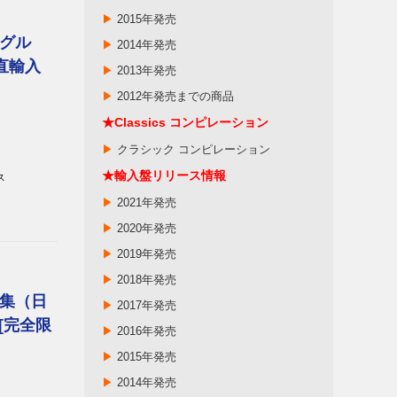
▶
2015年発売
グル
▶
2014年発売
直輸入
▶
2013年発売
▶
2012年発売までの商品
★
Classics
コンピレーション
▶
クラシック コンピレーション
★輸入盤リリース情報
ス
▶
2021年発売
▶
2020年発売
▶
2019年発売
▶
2018年発売
集（日
▶
2017年発売
[完全限
▶
2016年発売
▶
2015年発売
▶
2014年発売