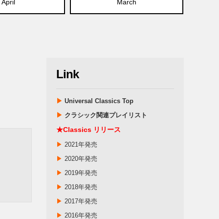
April
March
Link
▶
Universal Classics Top
▶
クラシック関連プレイリスト
★Classics リリース
▶
2021年発売
▶
2020年発売
▶
2019年発売
▶
2018年発売
▶
2017年発売
▶
2016年発売