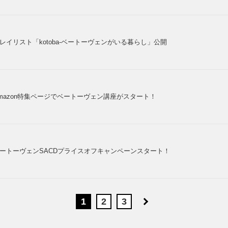
レイリスト「kotoba-ベートーヴェンがいる暮らし」公開
mazon特集ページでベートーヴェン講座がスタート！
ートーヴェンSACDプライスオフキャンペーンスタート！
1
2
3