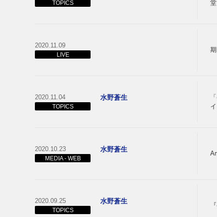
堂
TOPICS
2020.11.09
期
LIVE
2020.11.04
水野蒼生
「
イ
TOPICS
2020.10.23
水野蒼生
A
MEDIA - WEB
2020.09.25
水野蒼生
『
TOPICS