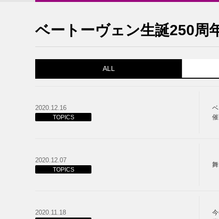
ベートーヴェン生誕250周年
ALL
2020.12.16
ベ
催
TOPICS
2020.12.07
舞
TOPICS
2020.11.18
今