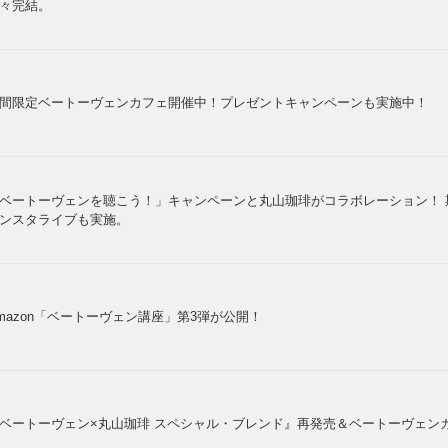
々完結。
間限定ベートーヴェンカフェ開催中！プレゼントキャンペーンも実施中！
ベートーヴェンを聴こう！」キャンペーンと丸山珈琲がコラボレーション！
ンスタライブも実施。
mazon「ベートーヴェン講座」第3弾が公開！
ベートーヴェン×丸山珈琲 スペシャル・ブレンド』再発売＆ベートーヴェン