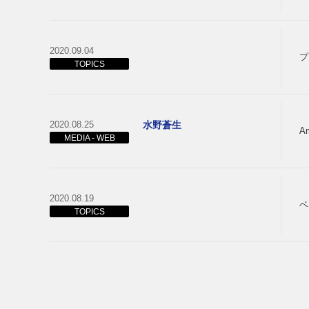
2020.09.04
プ
TOPICS
2020.08.25
水野蒼生
A
MEDIA - WEB
2020.08.19
ベ
TOPICS