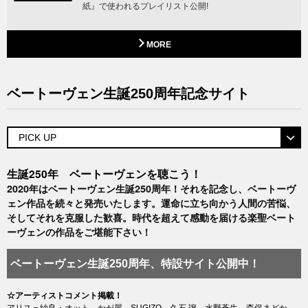
紙』で使われるプレイリスト公開!
MORE
ベートーヴェン生誕250周年記念サイト
生誕250年 ベートーヴェンを聴こう！
2020年はベートーヴェン生誕250周年！それを記念し、ベートーヴ
ェン作品を続々と発売いたします。運命に立ち向かう人間の苦悩、
そしてそれを克服した歓喜。時代を超えて感動を届ける楽聖ベート
ーヴェンの作品をご堪能下さい！
ベートーヴェン生誕250周年、特設サイト公開中！
☆アーティストコメント掲載！
アリス＝紗良・オット、かが屋、SUGIZO、久石 譲、水野蒼生、森保まどか