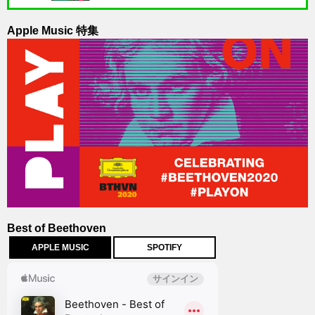
Apple Music 特集
Best of Beethoven
APPLE MUSIC
SPOTIFY