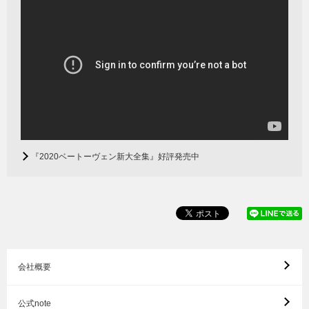
『2020ベートーヴェン新大全集』好評発売中
会社概要
公式note