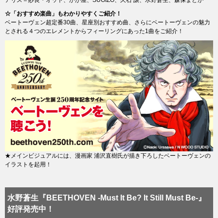
☆「おすすめ楽曲」もわかりやすくご紹介！
ベートーヴェン超定番30曲、星座別おすすめ曲、さらにベートーヴェンの魅力
とされる４つのエレメントからフィーリングにあった1曲をご紹介！
★メインビジュアルには、漫画家 浦沢直樹氏が描き下ろしたベートーヴェンの
イラストを起用！
水野蒼生『BEETHOVEN -Must It Be? It Still Must Be-』
好評発売中！