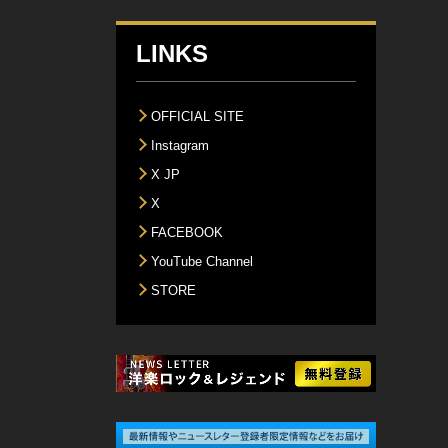
LINKS
OFFICIAL SITE
Instagram
X JP
X
FACEBOOK
YouTube Channel
STORE