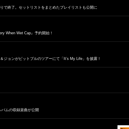
がりで終了。セットリストをまとめたプレイリストも公開に
 When Wet Cap』予約開始！
ョンがピットブルのツアーにて「It’s My Life」を披露！
ルバムの収録楽曲が公開