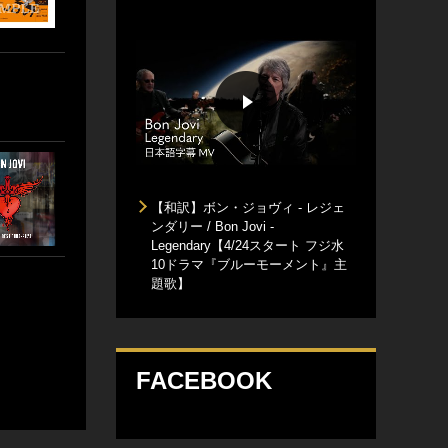
【和訳】ボン・ジョヴィ - レジェ
ンダリー / Bon Jovi -
Legendary【4/24スタート フジ水
10ドラマ『ブルーモーメント』主
題歌】
FACEBOOK