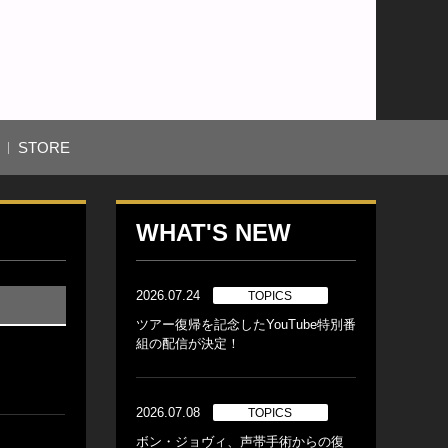
STORE
WHAT'S NEW
2026.07.24
TOPICS
ツアー復帰を記念したYouTube特別番
組の配信が決定！
2026.07.08
TOPICS
ボン・ジョヴィ、声帯手術からの復