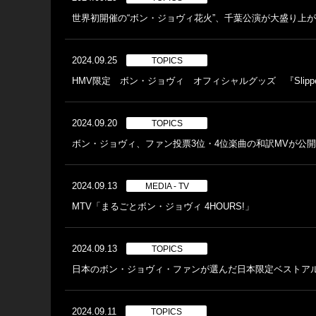
世界初開催の“ボン・ジョヴィ花火”、千葉公演が大盛り上
2024.09.25
TOPICS
HMV限定 ボン・ジョヴィ オフィシャルグッズ 『Slippery
2024.09.20
TOPICS
ボン・ジョヴィ、ファン投票3位・4位楽曲の和訳MVが公開＆ジ
2024.09.13
MEDIA - TV
MTV「まるごとボン・ジョヴィ 4HOURS!」
2024.09.13
TOPICS
日本のボン・ジョヴィ・ファンが選んだ日本限定ベストア
2024.09.11
TOPICS