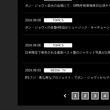
ボン・ジョヴィ花火の会場にて、1985年初単独来日公演
2024.09.09
TOPICS
ボン・ジョヴィの名盤4作品がミュージック・キーチェーン
2024.09.06
TOPICS
日本限定で発売される最新ベスト盤のジャケット写真が公
2024.09.03
MEDIA - TV
BSフジ「夜な夜なプロジェクト」でボン・ジョヴィからマ
1
2
3
4