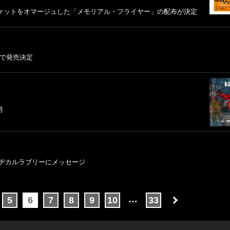
チケットをオマージュした「メモリアル・フライヤー」の配布が決定
で発売決定
開
ヂカルラブリーにメッセージ
…
5
6
7
8
9
10
33