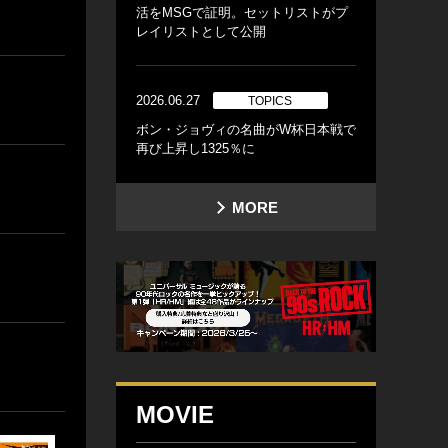
活をMSGで証明。セットリストがプ
レイリストとして公開
2026.06.27
TOPICS
ボン・ジョヴィの名曲がW杯日本戦で
再び上昇し1325％に
MORE
MOVIE