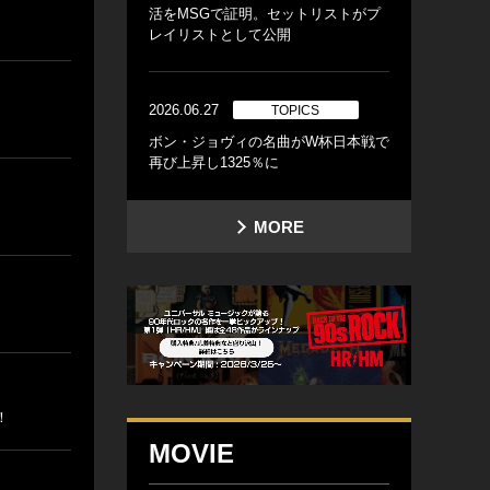
活をMSGで証明。セットリストがプ
レイリストとして公開
2026.06.27
TOPICS
ボン・ジョヴィの名曲がW杯日本戦で
再び上昇し1325％に
MORE
！
MOVIE