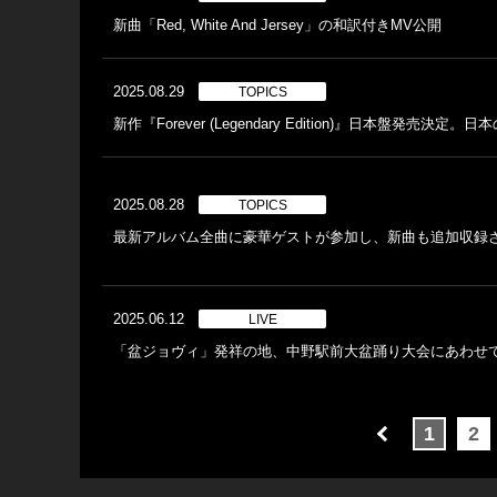
新曲「Red, White And Jersey」の和訳付きMV公開
2025.08.29
TOPICS
新作『Forever (Legendary Edition)』日本盤発売決定
2025.08.28
TOPICS
最新アルバム全曲に豪華ゲストが参加し、新曲も追加収録される『Fore
2025.06.12
LIVE
「盆ジョヴィ」発祥の地、中野駅前大盆踊り大会にあわせ
1
2