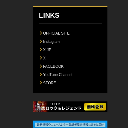
LINKS
OFFICIAL SITE
Instagram
X JP
X
FACEBOOK
YouTube Channel
STORE