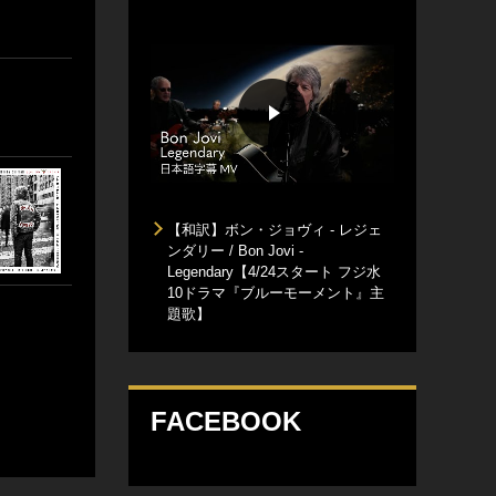
【和訳】ボン・ジョヴィ - レジェ
ンダリー / Bon Jovi -
Legendary【4/24スタート フジ水
10ドラマ『ブルーモーメント』主
題歌】
FACEBOOK