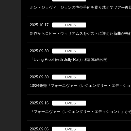
ボン・ジョヴィ、ジョンの声帯手術を乗り越えてツアー復帰を
2025.10.17
TOPICS
新作からロビー・ウィリアムスをゲストに迎えた新曲が先行配
2025.09.30
TOPICS
「Living Proof (with Jelly Roll)」和訳動画公開
2025.09.30
TOPICS
10/24発売『フォーエヴァー（レジェンダリー・エディシ
2025.09.16
TOPICS
『フォーエヴァー（レジェンダリー・エディション）』から先
2025.09.05
TOPICS