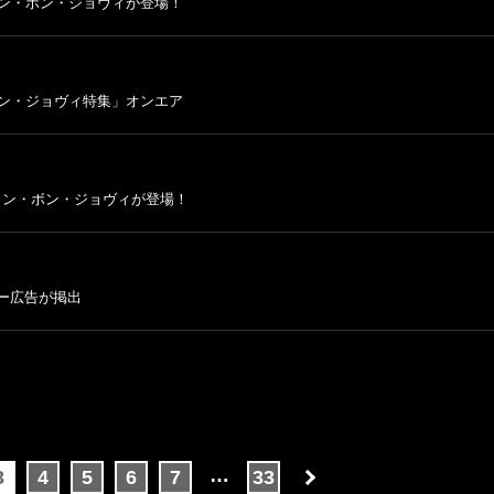
にジョン・ボン・ジョヴィが登場！
ボン・ジョヴィ特集」オンエア
ジョン・ボン・ジョヴィが登場！
ー広告が掲出
…
3
4
5
6
7
33