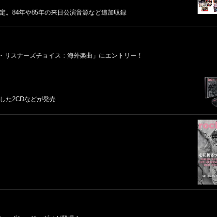
定。84年や85年の来日公演音源など追加収録
ベスト・オブ・リスナーズチョイス：海外楽曲」にエントリー！
収録した2CDなどが発売