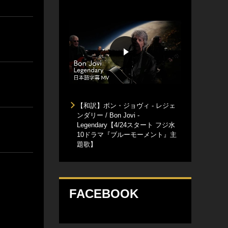
【和訳】ボン・ジョヴィ - レジェ
ンダリー / Bon Jovi -
Legendary【4/24スタート フジ水
10ドラマ『ブルーモーメント』主
題歌】
FACEBOOK