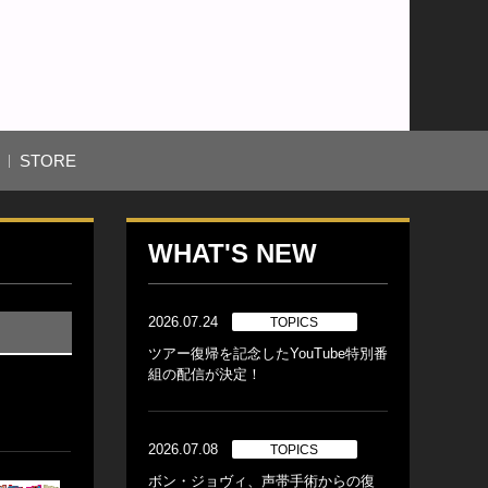
STORE
WHAT'S NEW
2026.07.24
TOPICS
ツアー復帰を記念したYouTube特別番
組の配信が決定！
2026.07.08
TOPICS
ボン・ジョヴィ、声帯手術からの復