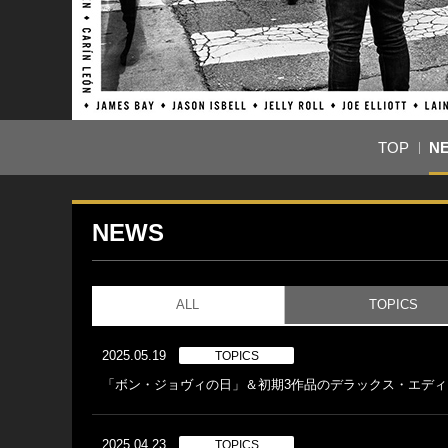
TOP
N
NEWS
ALL
TOPICS
2025.05.19
TOPICS
「ボン・ジョヴィの日」＆初期3作品のデラックス・エディシ
2025.04.23
TOPICS