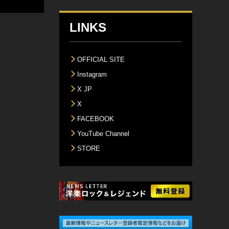
LINKS
OFFICIAL SITE
Instagram
X JP
X
FACEBOOK
YouTube Channel
STORE