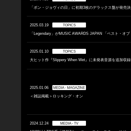
「ボン・ジョヴィの日」に初期3枚のデラックス盤が発売決
2025.03.19
TOPICS
「Legendary」がMUSIC AWARDS JAPAN 「
2025.01.10
TOPICS
大ヒット作『Slippery When Wet』に未発表音源を追加
2025.01.06
MEDIA - MAGAZINE
＜雑誌掲載＞ロッキング・オン
2024.12.24
MEDIA - TV