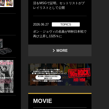
活をMSGで証明。セットリストがプ
レイリストとして公開
2026.06.27
TOPICS
ボン・ジョヴィの名曲がW杯日本戦で
再び上昇し1325％に
MORE
MOVIE