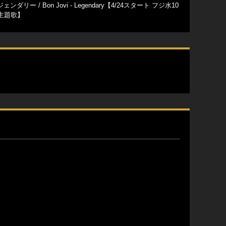
リー / Bon Jovi - Legendary【4/24スタート フジ水10
主題歌】