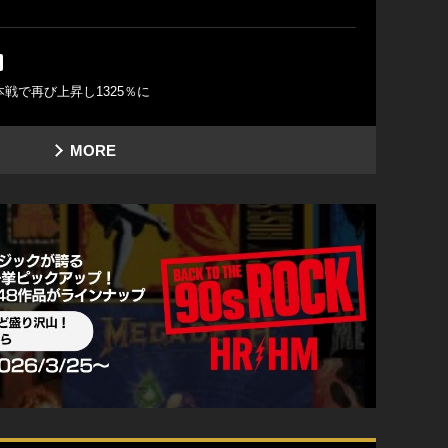
戦で再び上昇し1325％に
MORE