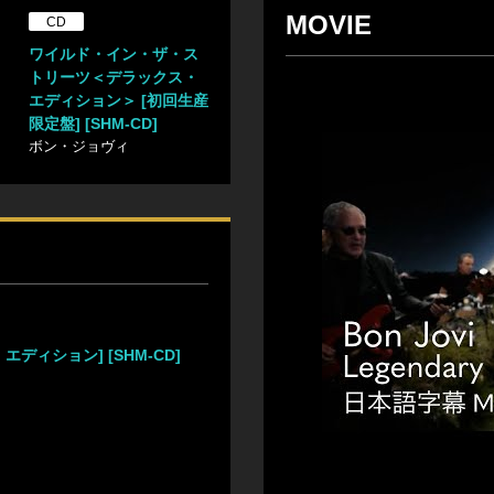
MOVIE
CD
ワイルド・イン・ザ・ス
トリーツ＜デラックス・
エディション＞ [初回生産
限定盤] [SHM-CD]
ボン・ジョヴィ
ディション] [SHM-CD]