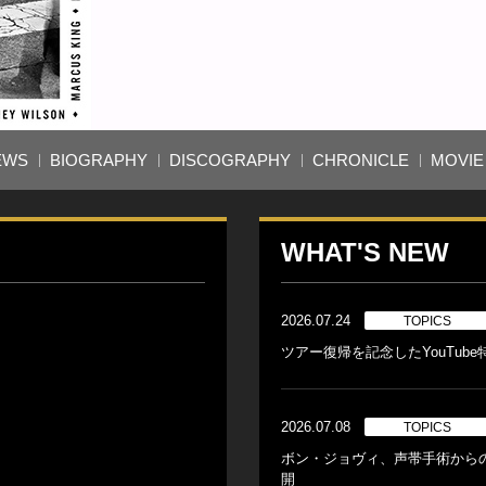
EWS
BIOGRAPHY
DISCOGRAPHY
CHRONICLE
MOVIE
WHAT'S NEW
2026.07.24
TOPICS
ツアー復帰を記念したYouTub
2026.07.08
TOPICS
ボン・ジョヴィ、声帯手術から
開