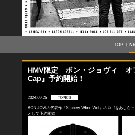
TOP
N
HMV限定 ボン・ジョヴィ オフィシ
Cap』予約開始！
2024.09.25
TOPICS
BON JOVIの代表作『Slippery When Wet』のロゴをあしら
として予約開始！