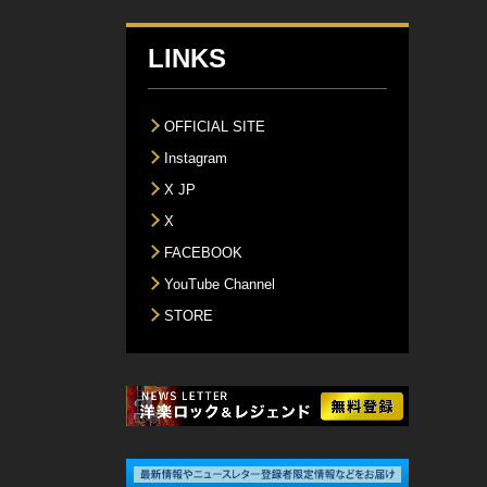
LINKS
OFFICIAL SITE
Instagram
X JP
X
FACEBOOK
YouTube Channel
STORE