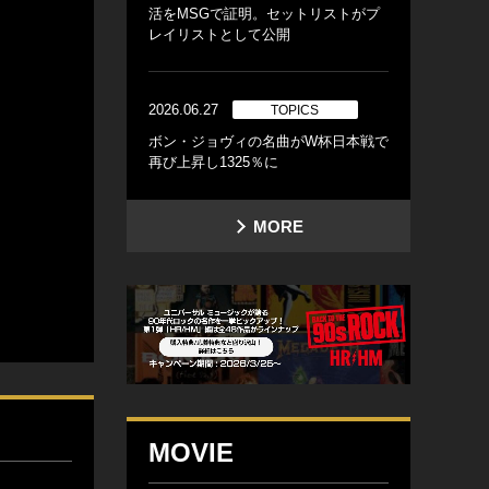
活をMSGで証明。セットリストがプ
レイリストとして公開
2026.06.27
TOPICS
ボン・ジョヴィの名曲がW杯日本戦で
再び上昇し1325％に
MORE
MOVIE