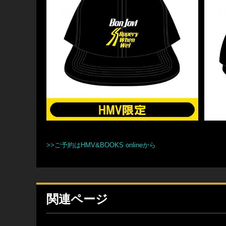
>>ご予約はHMV&BOOKS onlineから
関連ページ