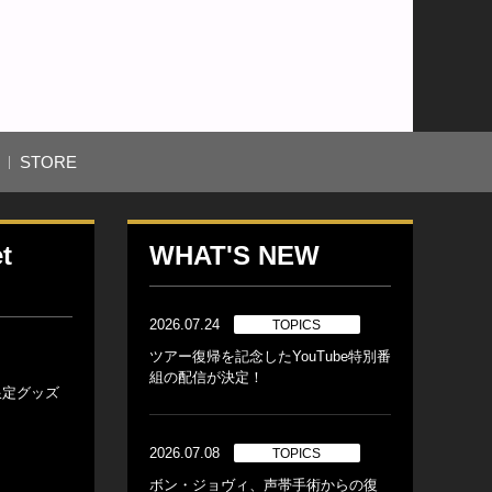
STORE
t
WHAT'S NEW
2026.07.24
TOPICS
ツアー復帰を記念したYouTube特別番
組の配信が決定！
V限定グッズ
2026.07.08
TOPICS
ボン・ジョヴィ、声帯手術からの復