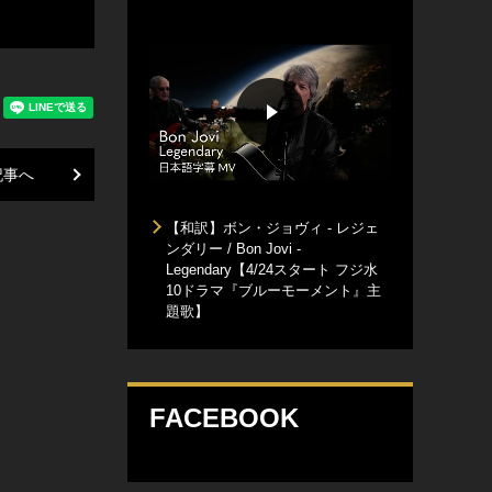
記事へ
【和訳】ボン・ジョヴィ - レジェ
ンダリー / Bon Jovi -
Legendary【4/24スタート フジ水
10ドラマ『ブルーモーメント』主
題歌】
FACEBOOK