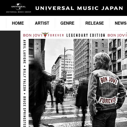
HOME
ARTIST
GENRE
RELEASE
NEWS