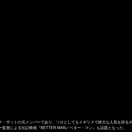
ク・ザットの元メンバーであり、ソロとしてもイギリスで絶大な人気を誇る
監督による伝記映画『BETTER MAN／ベター・マン』も話題となった。