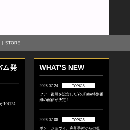
STORE
バム発
WHAT'S NEW
2026.07.24
TOPICS
ツアー復帰を記念したYouTube特別番
組の配信が決定！
が10月24
2026.07.08
TOPICS
ボン・ジョヴィ、声帯手術からの復