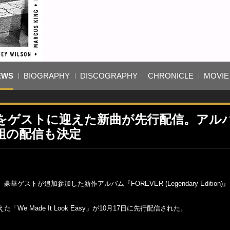
EWS
BIOGRAPHY
DISCOGRAPHY
CHRONICLE
MOVIE
をゲストに迎えた新曲が先行配信。アル
番組の配信も決定
ストが追加参加した新作アルバム『FOREVER (Legendary Edition)』
Made It Look Easy」が10月17日に先行配信された。