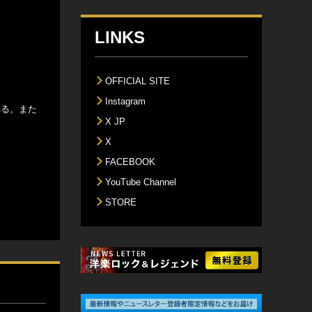
LINKS
OFFICIAL SITE
Instagram
される。また
X JP
X
FACEBOOK
YouTube Channel
STORE