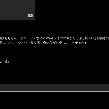
on)』の収録曲はもちろん、ボン・ジョヴィのMVやライブ映像がたっぷり約130分配信
流し、ボン・ジョヴィ愛を語り合いながら楽しむことができる。
iams)」