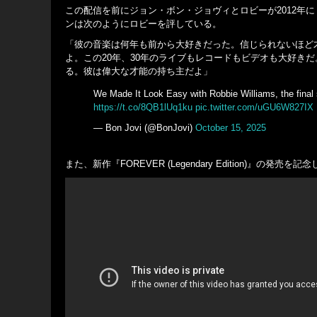
この配信を前にジョン・ボン・ジョヴィとロビーが2012年
ンは次のようにロビーを評している。
「彼の音楽は何年も前から大好きだった。信じられないほど
よ。この20年、30年のライブもレコードもビデオも大好き
る。彼は偉大な才能の持ち主だよ」
We Made It Look Easy with Robbie Williams, the final s
https://t.co/8QB1lUq1ku
pic.twitter.com/uGU6W827IX
— Bon Jovi (@BonJovi)
October 15, 2025
また、新作『FOREVER (Legendary Edition)』の発