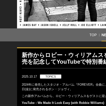
TOP
N
新作からロビー・ウィリアムス
売を記念してYouTubeで特別
2025.10.17
TOPICS
2024年に発売したスタジオ・アルバム『FOREVER』全曲に、豪華ゲ
日(金)に発売されるボン・ジョヴィ。
この新作アルバムから、ロビー・ウィリアムスをゲストに迎えた「We 
YouTube：We Made It Look Easy (with Robbie Williams)