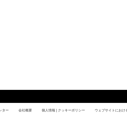
レター
会社概要
個人情報 | クッキーポリシー
ウェブサイトにおけ