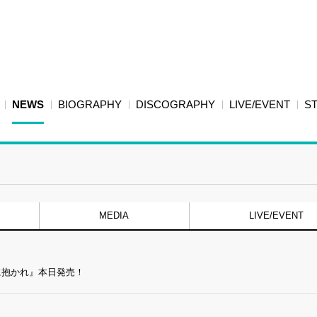
NEWS
BIOGRAPHY
DISCOGRAPHY
LIVE/EVENT
S
MEDIA
LIVE/EVENT
に抱かれ』本日発売！