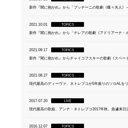
新作『闇に抱かれ』から「プッチーニの歌劇《蝶々夫人》～
2021.10.01
TOPICS
新作『闇に抱かれ』から「チレアの歌劇《アドリアーナ・
2021.09.17
TOPICS
新作『闇に抱かれ』からチャイコフスキーの歌劇《スペード
2021.08.27
TOPICS
現代最高のディーヴァ、ネトレプコが5年振りのソロALを
2017.07.20
LIVE
現代最高の歌姫、アンナ・ネトレプコ2017年秋、急遽来日
2016.12.07
TOPICS