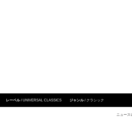
レーベル
UNIVERSAL CLASSICS
ジャンル
クラシック
ニュース