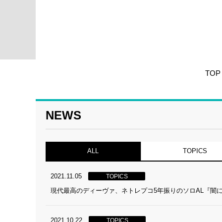
TOP
NEWS
ALL
TOPICS
2021.11.05
TOPICS
現代最高のディーヴァ、ネトレプコ5年振りのソロAL『闇
2021.10.22
TOPICS