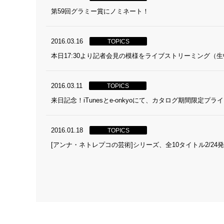
第59回グラミー賞にノミネート！
2016.03.16
TOPICS
本日17:30より記者会見の模様をライブストリーミング（
2016.03.11
TOPICS
来日記念！iTunesとe-onkyoにて、カタログ期間限定プ
2016.01.18
TOPICS
[アンナ・ネトレプコの芸術]シリーズ、全10タイトル2/24