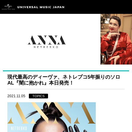
現代最高のディーヴァ、ネトレプコ5年振りのソロ
AL『闇に抱かれ』本日発売！
2021.11.05
TOPICS