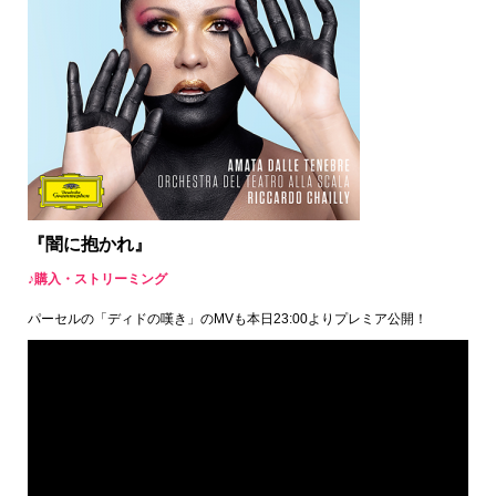
『闇に抱かれ』
♪購入・ストリーミング
パーセルの「ディドの嘆き」のMVも本日23:00よりプレミア公開！