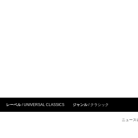
レーベル
UNIVERSAL CLASSICS
ジャンル
クラシック
ニュース