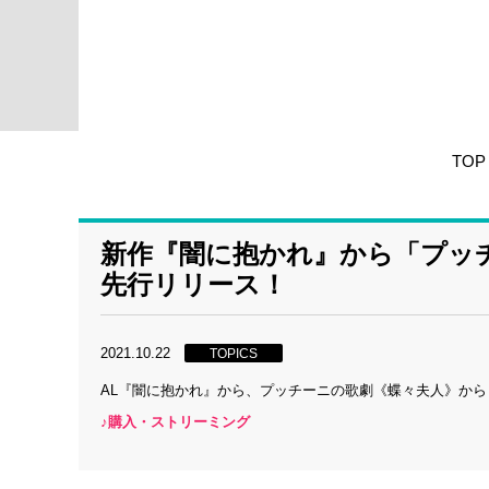
TOP
新作『闇に抱かれ』から「プッ
先行リリース！
2021.10.22
TOPICS
AL『闇に抱かれ』から、プッチーニの歌劇《蝶々夫人》か
♪購入・ストリーミング