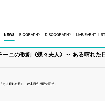
NEWS
BIOGRAPHY
DISCOGRAPHY
LIVE/EVENT
S
チーニの歌劇《蝶々夫人》～ ある晴れた
ら「ある晴れた日に」が本日先行配信開始！