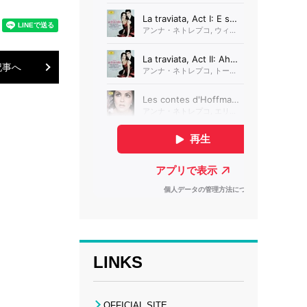
記事へ
LINKS
OFFICIAL SITE