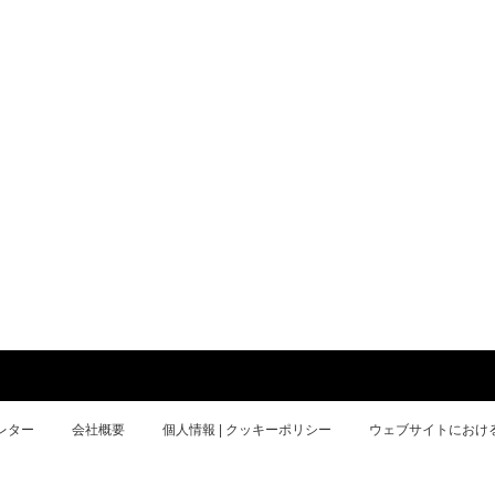
レター
会社概要
個人情報 | クッキーポリシー
ウェブサイトにおけ