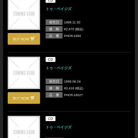
CD
トゥ・ペイジズ
発売日
1998.11.30
価 格
¥2,670 (税込)
品 番
PHCR-1684
BUY NOW
CD
トゥ・ペイジズ
発売日
1998.06.24
価 格
¥3,418 (税込)
品 番
PHCR-16027
BUY NOW
CD
トゥ・ペイジズ