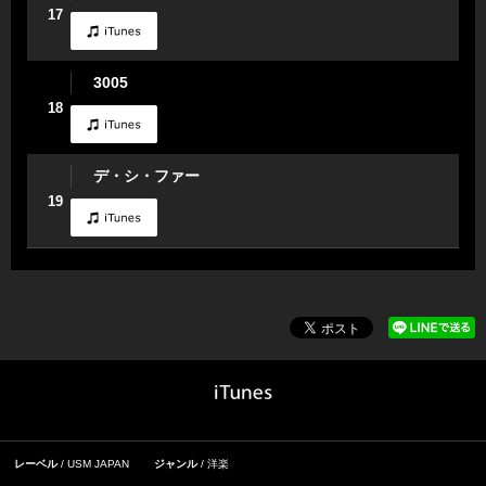
17
3005
18
デ・シ・ファー
19
レーベル
USM JAPAN
ジャンル
洋楽