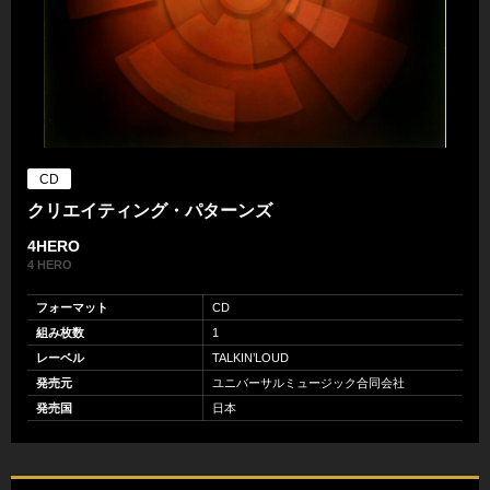
CD
クリエイティング・パターンズ
4HERO
4 HERO
フォーマット
CD
組み枚数
1
レーベル
TALKIN’LOUD
発売元
ユニバーサルミュージック合同会社
発売国
日本