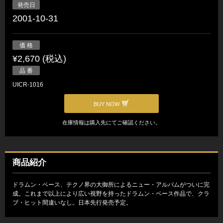
発売日
2001-10-31
価 格
¥2,670 (税込)
品 番
UICR-1016
BUY NOW
在庫情報は購入先にてご確認ください。
商品紹介
ドラムン・ベース、テクノ界の大御所によるニュー・アルバムがついに完
成。これまで以上により広い視野を持ったドラムン・ベース作品で、クラ
ブ・ヒット間違いなし。日本先行発売予定。