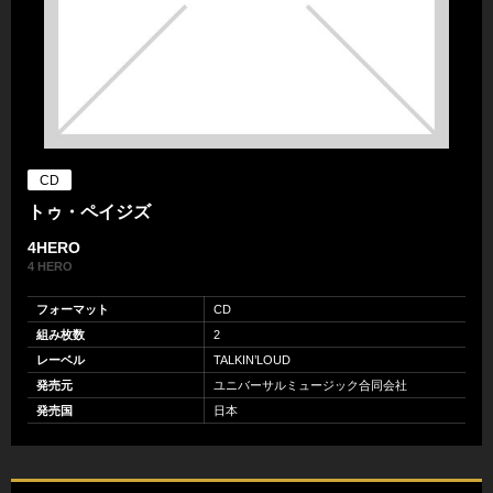
CD
トゥ・ペイジズ
4HERO
4 HERO
フォーマット
CD
組み枚数
2
レーベル
TALKIN’LOUD
発売元
ユニバーサルミュージック合同会社
発売国
日本