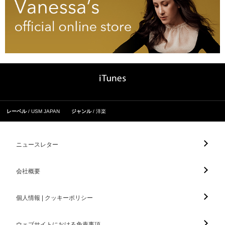
レーベル
USM JAPAN
ジャンル
洋楽
ニュースレター
会社概要
個人情報 | クッキーポリシー
ウェブサイトにおける免責事項