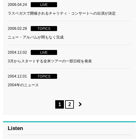
2006.04.24
LIVE
ラスベガスで開催されるチャリティ・コンサートへの出演が決定
2006.02.28
TOPICS
ニュー・アルバムが間もなく完成
2004.12.02
LIVE
3月からスタートする全米ツアーの一部日程を発表
2004.12.01
TOPICS
2004年のニュース
1
2
Listen