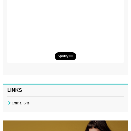
Spotify >>
LINKS
Official Site