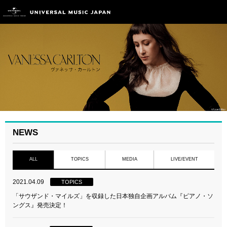
NEWS
ALL
TOPICS
MEDIA
LIVE/EVENT
2021.04.09
TOPICS
「サウザンド・マイルズ」を収録した日本独自企画アルバム『ピアノ・ソ
ングス』発売決定！