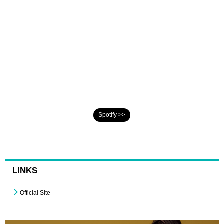
Spotify >>
LINKS
Official Site