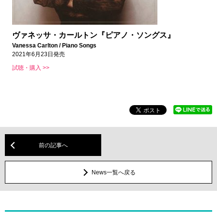
ヴァネッサ・カールトン『ピアノ・ソングス』
Vanessa Carlton / Piano Songs
2021年6月23日発売
試聴・購入 >>
前の記事へ
News一覧へ戻る