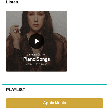
Listen
PLAYLIST
Apple Music