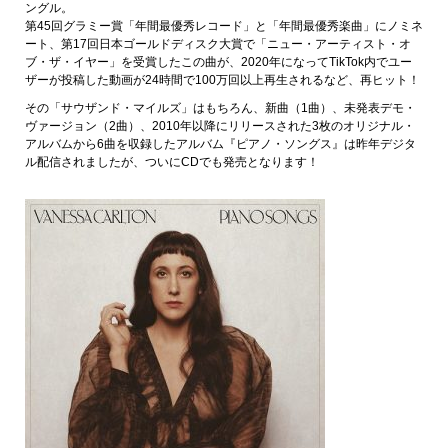
ングル。
第45回グラミー賞「年間最優秀レコード」と「年間最優秀楽曲」にノミネ
ート、第17回日本ゴールドディスク大賞で「ニュー・アーティスト・オ
ブ・ザ・イヤー」を受賞したこの曲が、2020年になってTikTok内でユー
ザーが投稿した動画が24時間で100万回以上再生されるなど、再ヒット！
その「サウザンド・マイルズ」はもちろん、新曲（1曲）、未発表デモ・
ヴァージョン（2曲）、2010年以降にリリースされた3枚のオリジナル・
アルバムから6曲を収録したアルバム『ピアノ・ソングス』は昨年デジタ
ル配信されましたが、ついにCDでも発売となります！