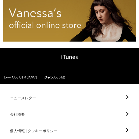
レーベル
USM JAPAN
ジャンル
洋楽
ニュースレター
会社概要
個人情報 | クッキーポリシー