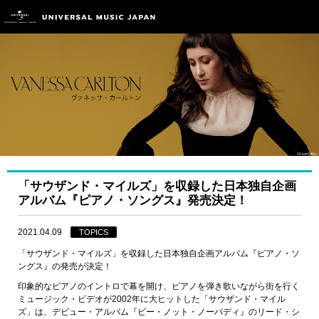
「サウザンド・マイルズ」を収録した日本独自企画
アルバム『ピアノ・ソングス』発売決定！
2021.04.09
TOPICS
「サウザンド・マイルズ」を収録した日本独自企画アルバム『ピアノ・ソ
ングス』の発売が決定！
印象的なピアノのイントロで幕を開け、ピアノを弾き歌いながら街を行く
ミュージック・ビデオが2002年に大ヒットした「サウザンド・マイル
ズ」は、デビュー・アルバム『ビー・ノット・ノーバディ』のリード・シ