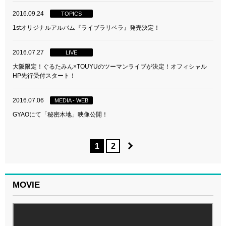
2016.09.24
TOPICS
1stオリジナルアルバム『ライブラリベラ』発売決定！
2016.07.27
LIVE
大阪限定！ぐるたみん×TOUYUのツーマンライブが決定！オフィシャル
HP先行受付スタート！
2016.07.06
MEDIA - WEB
GYAOにて「秘密木地」映像公開！
1
2
MOVIE