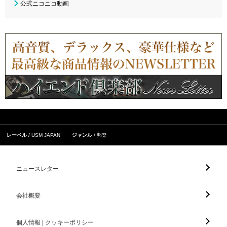
公式ニコニコ動画
レーベル
USM JAPAN
ジャンル
邦楽
ニュースレター
会社概要
個人情報 | クッキーポリシー