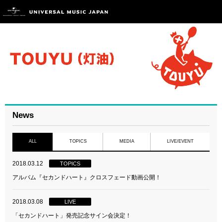
News
ALL
TOPICS
MEDIA
LIVE/EVENT
2018.03.12
TOPICS
アルバム『セカンドハート』クロスフェード動画公開！
2018.03.08
LIVE
「セカンドハート」発売記念サイン会決定！