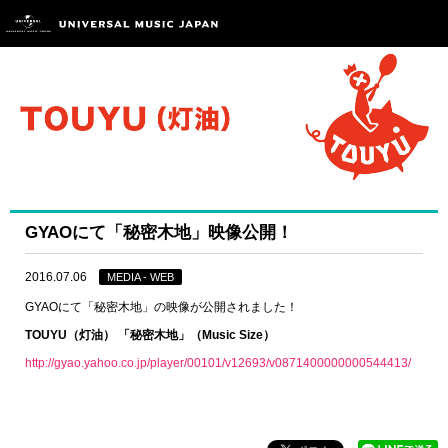
GYAOにて「秘密木地」映像公開！
2016.07.06
MEDIA - WEB
GYAOにて「秘密木地」の映像が公開されました！
TOUYU（灯油） 「秘密木地」（Music Size）
http://gyao.yahoo.co.jp/player/00101/v12693/v0871400000000544413/