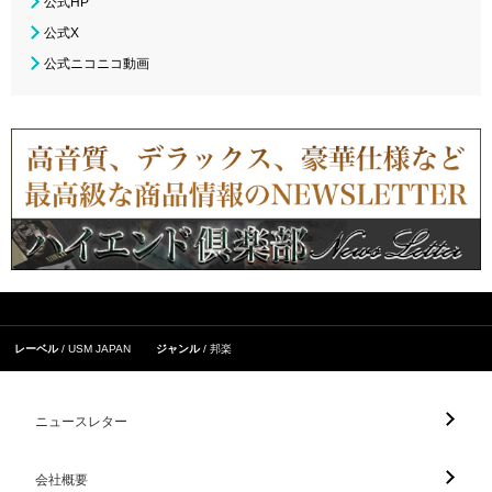
公式HP
公式X
公式ニコニコ動画
レーベル
USM JAPAN
ジャンル
邦楽
ニュースレター
会社概要