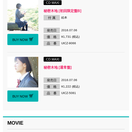
CD MAXI
秘密木地 [初回限定盤B]
付 属
絵本
発売日
2016.07.06
価 格
¥1,731 (税込)
BUY NOW
品 番
UICZ-9066
CD MAXI
秘密木地 [通常盤]
発売日
2016.07.06
価 格
¥1,222 (税込)
品 番
UICZ-5081
BUY NOW
MOVIE