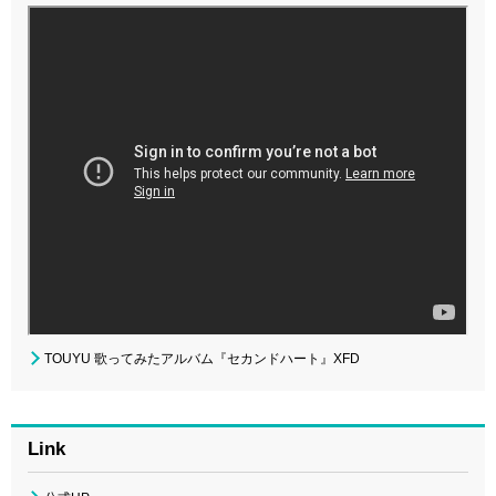
TOUYU 歌ってみたアルバム『セカンドハート』XFD
Link